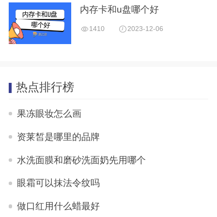
内存卡和u盘哪个好
1410
2023-12-06
热点排行榜
果冻眼妆怎么画
资莱皙是哪里的品牌
水洗面膜和磨砂洗面奶先用哪个
眼霜可以抹法令纹吗
做口红用什么蜡最好