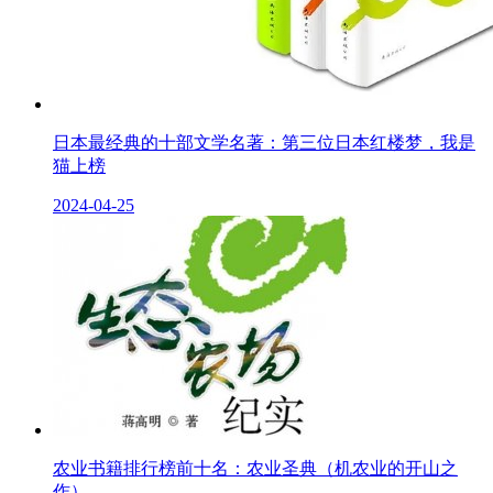
日本最经典的十部文学名著：第三位日本红楼梦，我是
猫上榜
2024-04-25
农业书籍排行榜前十名：农业圣典（机农业的开山之
作）