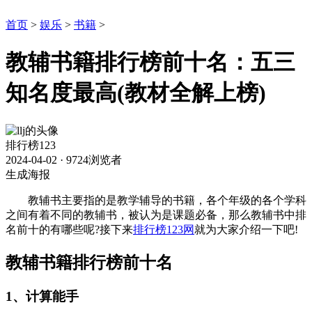
首页
>
娱乐
>
书籍
>
教辅书籍排行榜前十名：五三
知名度最高(教材全解上榜)
排行榜123
2024-04-02
·
9724浏览者
生成海报
教辅书主要指的是教学辅导的书籍，各个年级的各个学科
之间有着不同的教辅书，被认为是课题必备，那么教辅书中排
名前十的有哪些呢?接下来
排行榜123网
就为大家介绍一下吧!
教辅书籍排行榜前十名
1、计算能手