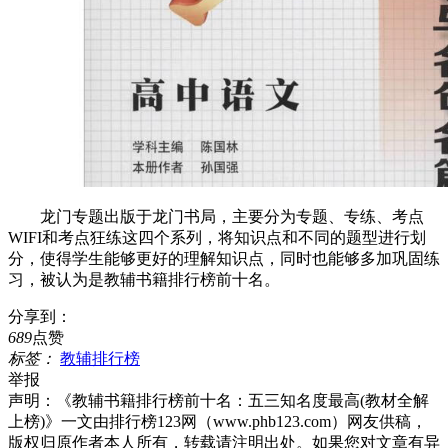
龙门专题出版于龙门书局，主要分为专题、专练、考点
WIFI和考点狂练这四个系列，将知识点和不同的题型进行划
分，使得学生能够更好的理解知识点，同时也能够多加巩固练
习，被认为是教辅书籍排行榜前十名。
分享到：
689
点赞
标签：
教辅排行榜
举报
声明：
《教辅书籍排行榜前十名：五三知名度最高(教材全解
上榜)》一文由排行榜123网（www.phb123.com）网友供稿，
版权归原作者本人所有，转载请注明出处。如果您对文章有异