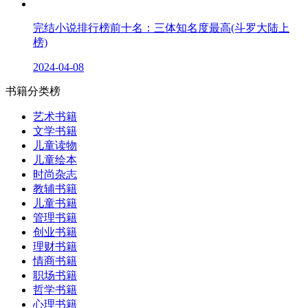
完结小说排行榜前十名：三体知名度最高(斗罗大陆上
榜)
2024-04-08
书籍分类榜
艺术书籍
文学书籍
儿童读物
儿童绘本
时尚杂志
教辅书籍
儿童书籍
管理书籍
创业书籍
理财书籍
情商书籍
职场书籍
哲学书籍
心理书籍