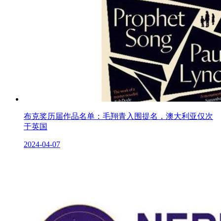
布克奖历届作品名单：毛翔青入围提名，澳大利亚仅次
于英国
2024-04-07