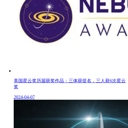
美国星云奖历届获奖作品：三体获提名，三人获6次星云
奖
2024-04-07