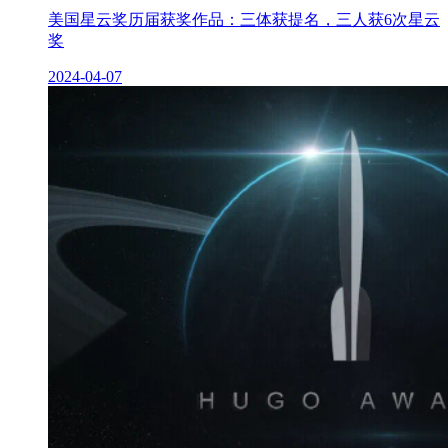
美国星云奖历届获奖作品：三体获提名，三人获6次星云
奖
2024-04-07