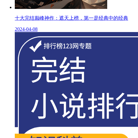
十大完结巅峰神作：遮天上榜，第一是经典中的经典
2024-04-08