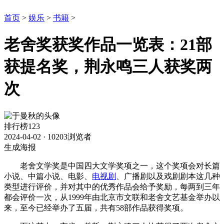
首页
>
娱乐
>
书籍
>
老舍奖获奖作品一览表：21部
获提名奖，荆永鸣三人获奖两
次
排行榜123
2024-04-02
·
10203浏览者
生成海报
老舍文学奖是中国四大文学奖项之一，这个奖项会对长篇
小说、中篇小说、电影、
电视剧
、广播剧以及戏剧剧本这几种
类型进行评价，并对其中的优秀作品会给予奖励，每两到三年
都会评价一次，从1999年由北京市文联和老舍文艺基金举办以
来，至今已经举办了五届，共有58部作品获得奖项。