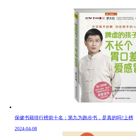
保健书籍排行榜前十名：第九为跑步书，是真的吗?上榜
2024-04-08