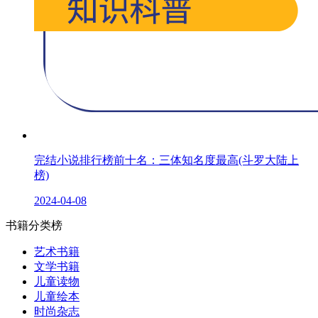
完结小说排行榜前十名：三体知名度最高(斗罗大陆上
榜)
2024-04-08
书籍分类榜
艺术书籍
文学书籍
儿童读物
儿童绘本
时尚杂志