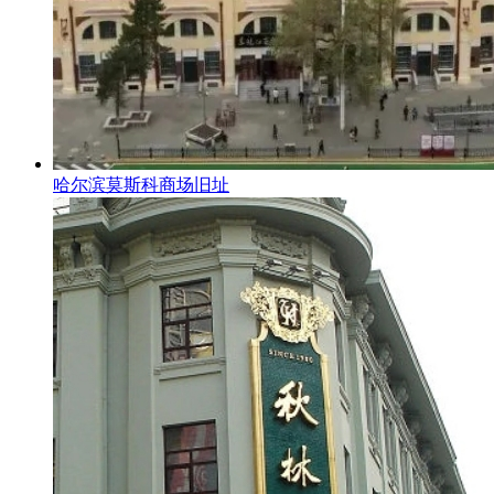
哈尔滨莫斯科商场旧址