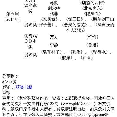
蒋韵
《朗霞的西街》
篇小说
荆永鸣
《北京房东》
奖
第五届
格非
《隐身衣》
（2014年）
《东风嫁》、《第三日》、《暗杀刘青山
提名奖
张子善》、《悬疑的荒芜》、《涂自强的
个人悲伤》
优秀戏
万方
《忏悔》
剧剧本
李静
《鲁迅》
奖
《骆驼祥子》、《歌唱》、《驴得水》、
提名奖
《彼岸》、《声音》
分享到：
818
点赞
标签：
获奖书籍
举报
声明：
《老舍奖获奖作品一览表：21部获提名奖，荆永鸣三人
获奖两次》一文由排行榜123网（www.phb123.com）网友供
稿，版权归原作者本人所有，转载请注明出处。如果您对文章
有异议，可在反馈入口提交，或发邮件到63224@qq.com处