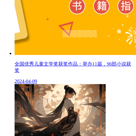
全国优秀儿童文学奖获奖作品：举办11届，96部小说获
奖
2024-04-09