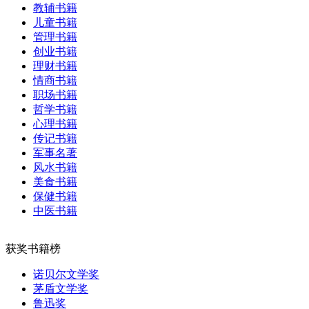
教辅书籍
儿童书籍
管理书籍
创业书籍
理财书籍
情商书籍
职场书籍
哲学书籍
心理书籍
传记书籍
军事名著
风水书籍
美食书籍
保健书籍
中医书籍
获奖书籍榜
诺贝尔文学奖
茅盾文学奖
鲁迅奖