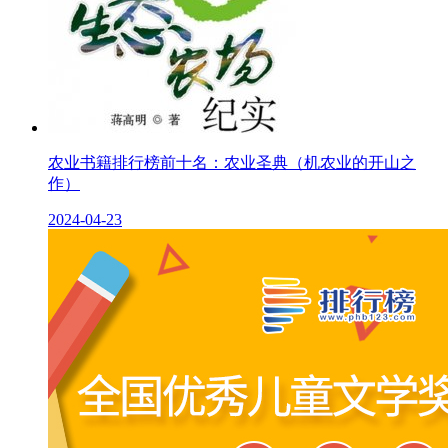
农业书籍排行榜前十名：农业圣典（机农业的开山之
作）
2024-04-23