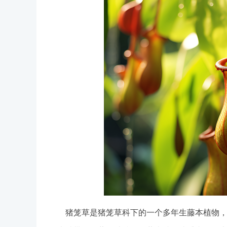
猪笼草是猪笼草科下的一个多年生藤本植物，其