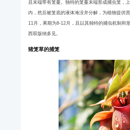
且末端带有笼蔓。独特的笼蔓末端形成捕虫笼，
内，然后被笼底的液体淹没并分解，为植物提供营
11月，果期为8-12月，且以其独特的捕虫机制
西双版纳多见。
猪笼草的捕笼