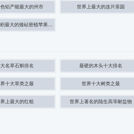
绿色铝产能最大的州市
世界上最大的连片茶园
最大的矮砧密植苹果种植示范园
十大名草石斛排名
最硬的木头十大排名
世界十大草类之最
世界十大树类之最
世界上最大的红桧
世界上著名的陆生高等耐盐物