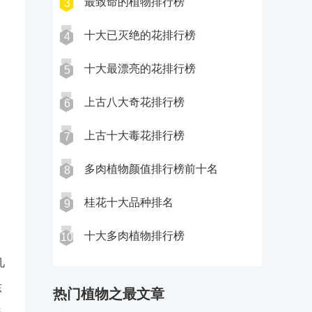
最致命的植物排行榜
3
十大已灭绝的花排行榜
4
十大最漂亮的花排行榜
5
上古八大奇花排行榜
6
上古十大毒花排行榜
7
多肉植物颜值排行榜前十名
8
桂花十大品种排名
9
十大多肉植物排行榜
10
几
东
热门植物之最文章