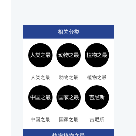
相关分类
人类之最
动物之最
植物之最
中国之最
国家之最
吉尼斯
并
热搜植物之最