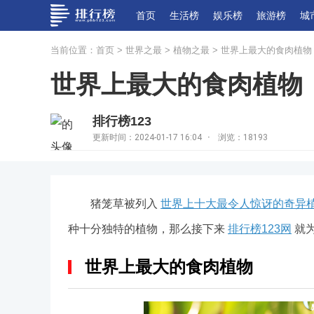
首页
生活榜
娱乐榜
旅游榜
城
当前位置：
首页
>
世界之最
>
植物之最
> 世界上最大的食肉植物
世界上最大的食肉植物：
排行榜123
更新时间：2024-01-17 16:04
·
浏览：18193
猪笼草被列入
世界上十大最令人惊讶的奇异
种十分独特的植物，那么接下来
排行榜123网
就
世界上最大的食肉植物