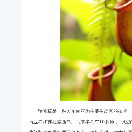
猪笼草是一种以东南亚为主要生态区的植物，约4
内亚岛和苏拉威西岛。马来半岛有10多种，马达