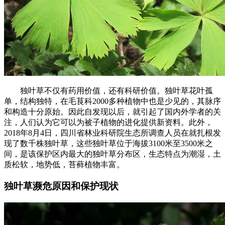
独叶草不仅有药用价值，还有科研价值。独叶草花叶孤
单，结构独特，在毛茛科2000多种植物中也是少见的，其脉序
和构造十分原始。因此自发现以后，就引起了国内外学者的关
注，人们认为它可以为被子植物的进化提供新资料。此外，
2018年8月4日，四川省林业科研院生态所调查人员在就扎根发
现了数千株独叶草，这些独叶草位于海拔3100米至3500米之
间，是该保护区内最大的独叶草分布区，生态特点为潮湿，土
质松软，地势低，苔藓植物丰富。
独叶草濒危原因和保护现状