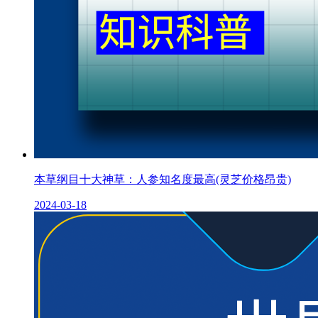
本草纲目十大神草：人参知名度最高(灵芝价格昂贵)
2024-03-18