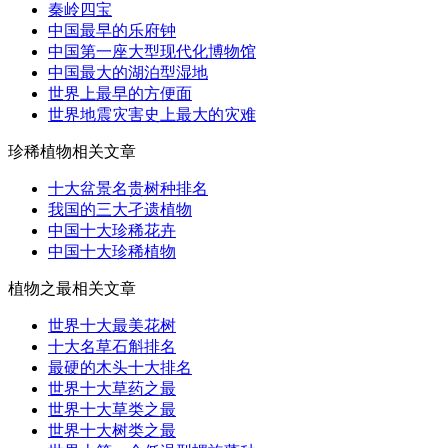
秦岭四宝
中国最早的乐府钟
中国第一座大型现代化博物馆
中国最大的湖泊型湿地
世界上最早的方便面
世界地震灾害史上最大的灾难
珍稀植物相关文章
十大盆景名贵树种排名
我国的三大孑遗植物
中国十大珍稀花卉
中国十大珍稀植物
植物之最相关文章
世界十大最美花树
十大名草石斛排名
最硬的木头十大排名
世界十大草药之最
世界十大草类之最
世界十大树类之最