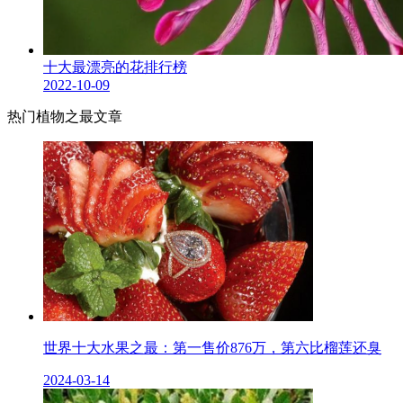
十大最漂亮的花排行榜
2022-10-09
热门植物之最文章
世界十大水果之最：第一售价876万，第六比榴莲还臭
2024-03-14