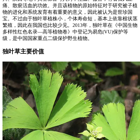
痛、散瘀活血的功效。并且该植物的原始特征对于研究被子植
物的进化和系统发育有着重要的意义，因此被认为是世珍国
宝。不过由于独叶草植株小，个体寿命短，基本上依靠根状茎
繁殖，因此在我国也比较少见。2013年，独叶草在《中国生物
多样性红色名录—高等植物卷》中登记为易危(VU)保护等
级，是中国国家重点二级保护野生植物。
独叶草主要价值