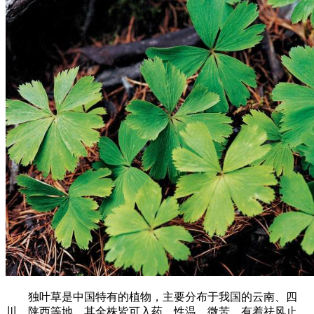
独叶草是中国特有的植物，主要分布于我国的云南、四
川、陕西等地，其全株皆可入药，性温、微苦，有着祛风止