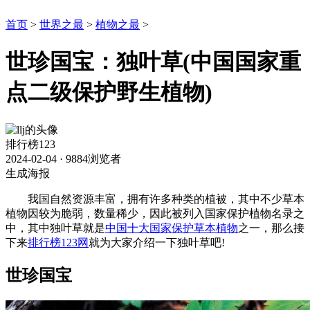
首页
>
世界之最
>
植物之最
>
世珍国宝：独叶草(中国国家重
点二级保护野生植物)
排行榜123
2024-02-04
·
9884浏览者
生成海报
我国自然资源丰富，拥有许多种类的植被，其中不少草本
植物因较为脆弱，数量稀少，因此被列入国家保护植物名录之
中，其中独叶草就是
中国十大国家保护草本植物
之一，那么接
下来
排行榜123网
就为大家介绍一下独叶草吧!
世珍国宝