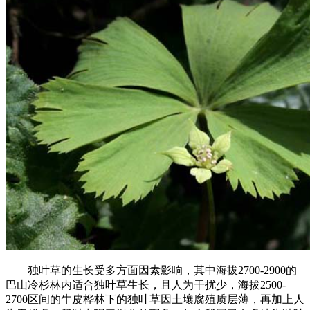
独叶草的生长受多方面因素影响，其中海拔2700-2900的
巴山冷杉林内适合独叶草生长，且人为干扰少，海拔2500-
2700区间的牛皮桦林下的独叶草因土壤腐殖质层薄，再加上人