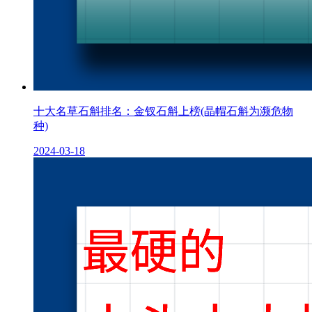
十大名草石斛排名：金钗石斛上榜(晶帽石斛为濒危物
种)
2024-03-18