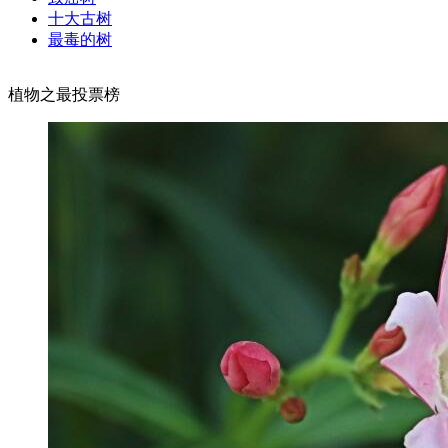
十大古树
最毒的树
植物之最投票榜