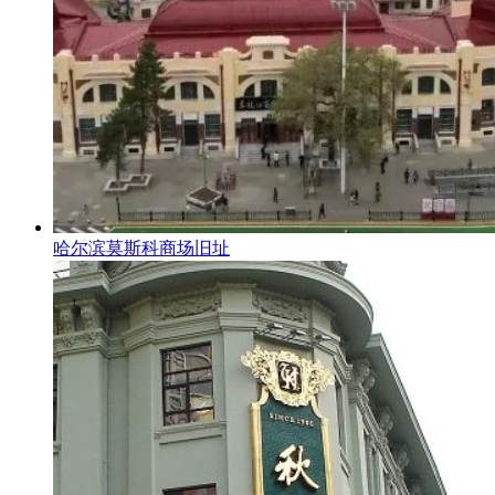
哈尔滨莫斯科商场旧址