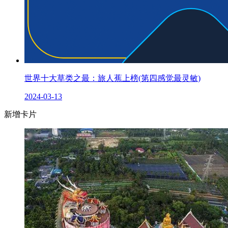
世界十大草类之最：旅人蕉上榜(第四感觉最灵敏)
2024-03-13
新增卡片