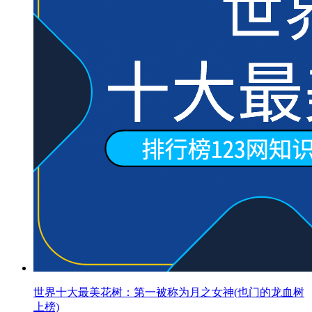
世界十大最美花树：第一被称为月之女神(也门的龙血树
上榜)