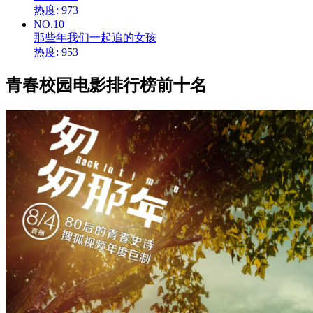
热度: 973
NO.10
那些年我们一起追的女孩
热度: 953
青春校园电影排行榜前十名