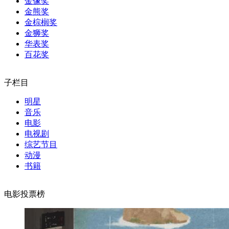
金像奖
金熊奖
金棕榈奖
金狮奖
华表奖
百花奖
子栏目
明星
音乐
电影
电视剧
综艺节目
动漫
书籍
电影投票榜