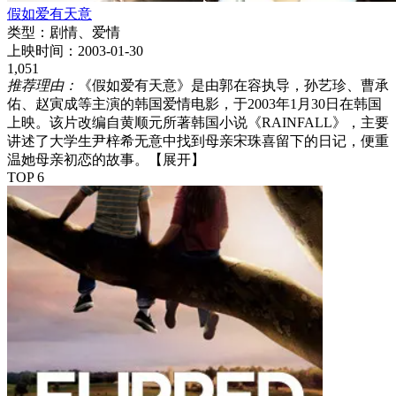
假如爱有天意
类型：
剧情、爱情
上映时间：
2003-01-30
1,051
推荐理由：
《假如爱有天意》是由郭在容执导，孙艺珍、曹承
佑、赵寅成等主演的韩国爱情电影，于2003年1月30日在韩国
上映。该片改编自黄顺元所著韩国小说《RAINFALL》，主要
讲述了大学生尹梓希无意中找到母亲宋珠喜留下的日记，便重
温她母亲初恋的故事。
【展开】
TOP 6