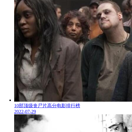
10部顶级丧尸片高分电影排行榜
2022-07-29