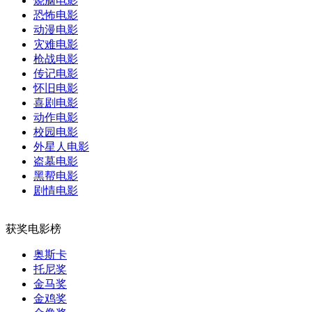
烧脑电影
恐怖电影
动漫电影
灾难电影
枪战电影
传记电影
怀旧电影
喜剧电影
动作电影
校园电影
外星人电影
盗墓电影
黑帮电影
剧情电影
获奖电影榜
奥斯卡
托尼奖
金马奖
金鸡奖