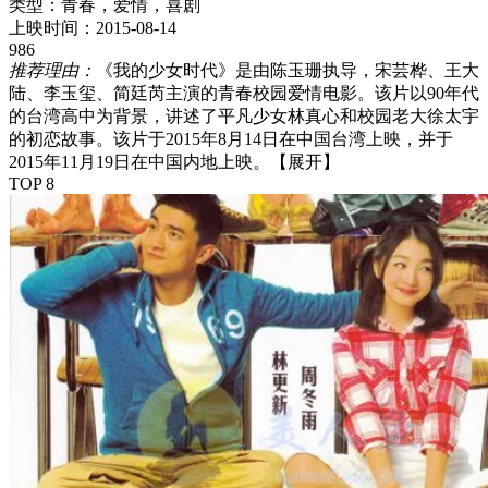
类型：
青春，爱情，喜剧
上映时间：
2015-08-14
986
推荐理由：
《我的少女时代》是由陈玉珊执导，宋芸桦、王大
陆、李玉玺、简廷芮主演的青春校园爱情电影。该片以90年代
的台湾高中为背景，讲述了平凡少女林真心和校园老大徐太宇
的初恋故事。该片于2015年8月14日在中国台湾上映，并于
2015年11月19日在中国内地上映。
【展开】
TOP 8