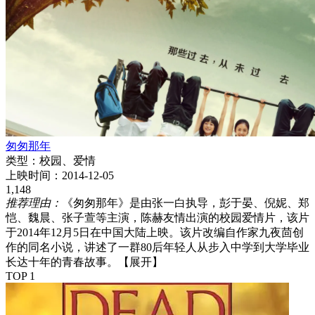
匆匆那年
类型：
校园、爱情
上映时间：
2014-12-05
1,148
推荐理由：
《匆匆那年》是由张一白执导，彭于晏、倪妮、郑
恺、魏晨、张子萱等主演，陈赫友情出演的校园爱情片，该片
于2014年12月5日在中国大陆上映。该片改编自作家九夜茴创
作的同名小说，讲述了一群80后年轻人从步入中学到大学毕业
长达十年的青春故事。
【展开】
TOP 1