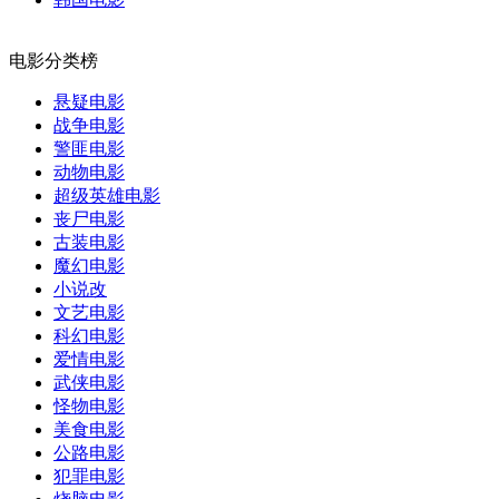
电影分类榜
悬疑电影
战争电影
警匪电影
动物电影
超级英雄电影
丧尸电影
古装电影
魔幻电影
小说改
文艺电影
科幻电影
爱情电影
武侠电影
怪物电影
美食电影
公路电影
犯罪电影