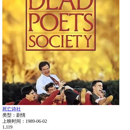
死亡诗社
类型：
剧情
上映时间：
1989-06-02
1,119