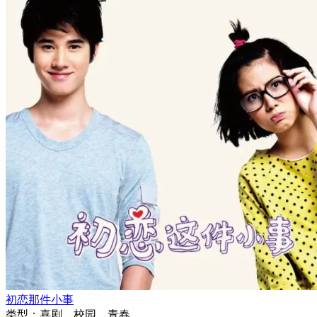
初恋那件小事
类型：
喜剧、校园、青春