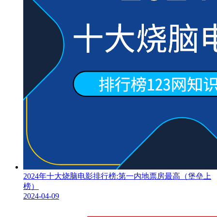
2024年十大烧脑电影排行榜:第一内地票房最高（堡垒上
榜）
2024-04-09