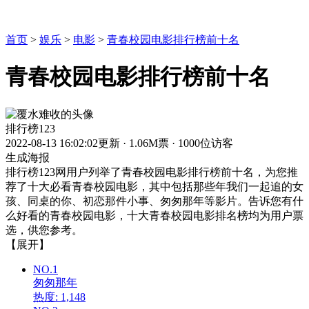
首页
>
娱乐
>
电影
>
青春校园电影排行榜前十名
青春校园电影排行榜前十名
排行榜123
2022-08-13 16:02:02更新
·
1.06M票
·
1000位访客
生成海报
排行榜123网用户列举了青春校园电影排行榜前十名，为您推
荐了十大必看青春校园电影，其中包括那些年我们一起追的女
孩、同桌的你、初恋那件小事、匆匆那年等影片。告诉您有什
么好看的青春校园电影，十大青春校园电影排名榜均为用户票
选，供您参考。
【展开】
NO.1
匆匆那年
热度: 1,148