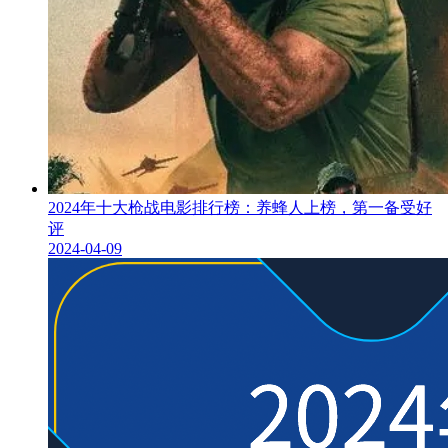
2024年十大枪战电影排行榜：养蜂人上榜，第一备受好
评
2024-04-09