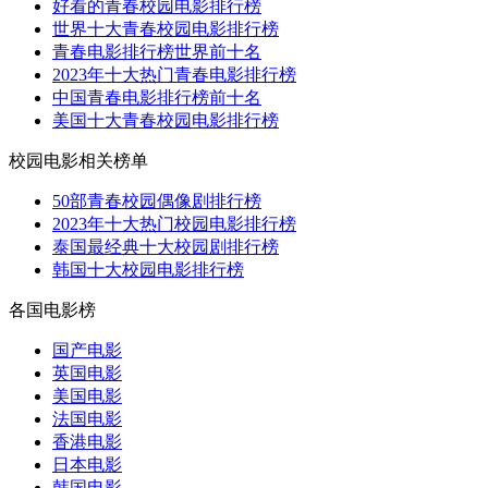
好看的青春校园电影排行榜
世界十大青春校园电影排行榜
青春电影排行榜世界前十名
2023年十大热门青春电影排行榜
中国青春电影排行榜前十名
美国十大青春校园电影排行榜
校园电影相关榜单
50部青春校园偶像剧排行榜
2023年十大热门校园电影排行榜
泰国最经典十大校园剧排行榜
韩国十大校园电影排行榜
各国电影榜
国产电影
英国电影
美国电影
法国电影
香港电影
日本电影
韩国电影