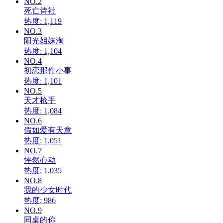
NO.2
死亡诗社
热度: 1,119
NO.3
阳光姐妹淘
热度: 1,104
NO.4
初恋那件小事
热度: 1,101
NO.5
天才枪手
热度: 1,084
NO.6
假如爱有天意
热度: 1,051
NO.7
怦然心动
热度: 1,035
NO.8
我的少女时代
热度: 986
NO.9
同桌的你