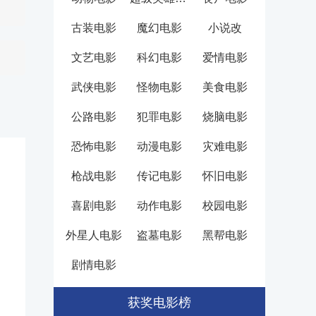
古装电影
魔幻电影
小说改
文艺电影
科幻电影
爱情电影
武侠电影
怪物电影
美食电影
公路电影
犯罪电影
烧脑电影
恐怖电影
动漫电影
灾难电影
枪战电影
传记电影
怀旧电影
喜剧电影
动作电影
校园电影
外星人电影
盗墓电影
黑帮电影
剧情电影
获奖电影榜