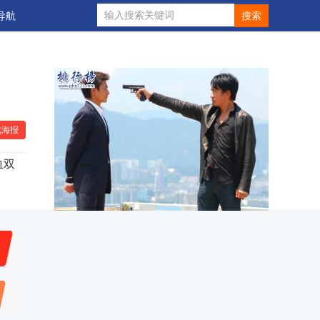
导航
成海报
血双