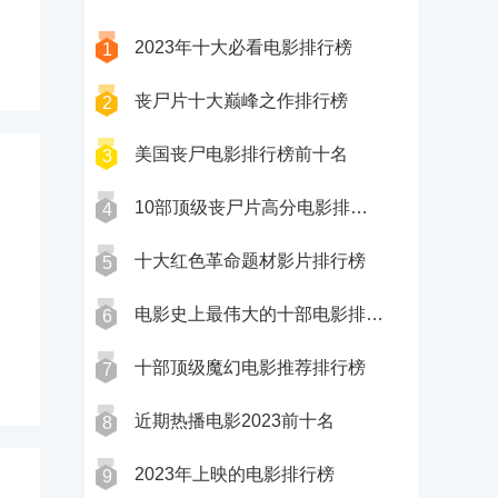
2023年十大必看电影排行榜
1
丧尸片十大巅峰之作排行榜
2
美国丧尸电影排行榜前十名
3
10部顶级丧尸片高分电影排行榜
4
十大红色革命题材影片排行榜
5
电影史上最伟大的十部电影排行榜
6
十部顶级魔幻电影推荐排行榜
7
近期热播电影2023前十名
8
2023年上映的电影排行榜
9