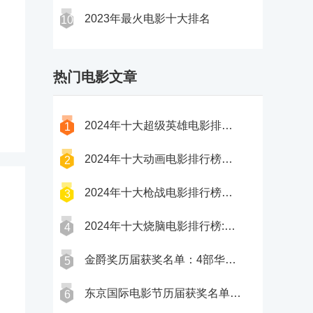
2023年最火电影十大排名
10
热门电影文章
2024年十大超级英雄电影排行榜：小丑2上榜，第一部口碑翻车
1
2024年十大动画电影排行榜：多部国产电影上榜
2
2024年十大枪战电影排行榜：养蜂人上榜，第一备受好评
3
2024年十大烧脑电影排行榜:第一内地票房最高（堡垒上榜）
4
金爵奖历届获奖名单：4部华语获奖，24年将于6月举办
5
东京国际电影节历届获奖名单：国际A类电影节，尼尔伯格曼获两次
6