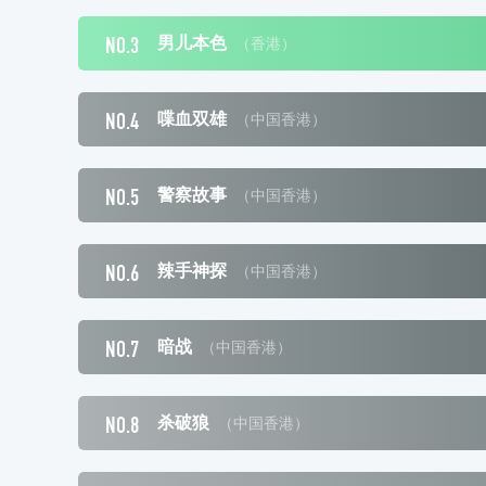
NO.3
男儿本色
（香港）
NO.4
喋血双雄
（中国香港）
NO.5
警察故事
（中国香港）
NO.6
辣手神探
（中国香港）
NO.7
暗战
（中国香港）
NO.8
杀破狼
（中国香港）