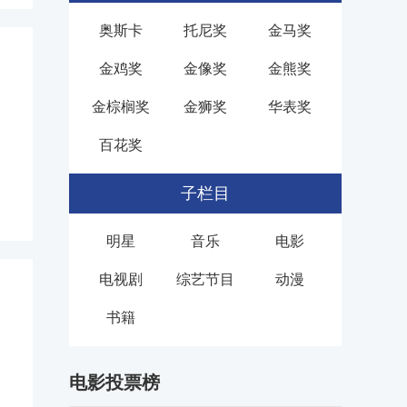
奥斯卡
托尼奖
金马奖
金鸡奖
金像奖
金熊奖
金棕榈奖
金狮奖
华表奖
百花奖
子栏目
明星
音乐
电影
电视剧
综艺节目
动漫
书籍
电影投票榜