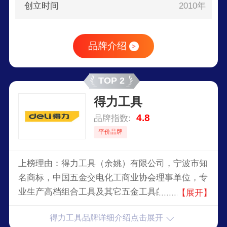
创立时间
2010年
品牌介绍
>
TOP 2
得力工具
4.8
品牌指数:
平价品牌
上榜理由：得力工具（余姚）有限公司，宁波市知
名商标，中国五金交电化工商业协会理事单位，专
业生产高档组合工具及其它五金工具的现代型企
【展开】
业，得力工具注重产品的实用性和性价比，产品设
得力工具品牌详细介绍点击展开
计简洁、易用，能够满足不同用户的基本需求，品