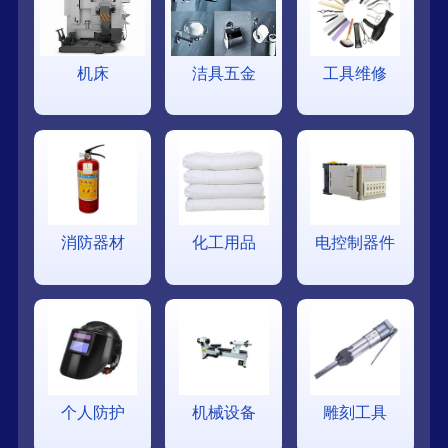
机床
洁具五金
工具维修
消防器材
化工用品
电控制器件
个人防护
机械设备
雕刻工具