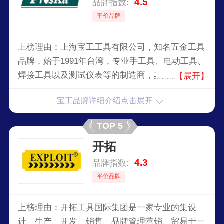
4.5
品牌指数:
平价品牌
上榜理由：上海宝工工具有限公司，知名五金工具
品牌，始于1991年台湾，专业手工具、电动工具、
焊接工具以及测试仪表等的制造商，其万用表知名
【展开】
度高。以多样性的工具种类及优异的产品品质闻名
宝工品牌详细介绍点击展开
于业界，更获得台湾经济部颁发小巨人奖的殊荣逐
渐打开宝工在工具界的知名度。
TOP 5
开拓
4.3
品牌指数:
平价品牌
上榜理由：开拓工具国际集团是一家专业的集设
计、生产、开发、销售、品牌管理营销、贸易于一