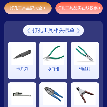
打孔工具品牌大全 >
打孔工具品牌在线投票 >
打孔工具相关榜单
卡片刀
水口钳
钢丝钳