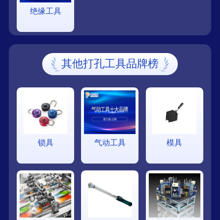
绝缘工具
其他打孔工具品牌榜
锁具
气动工具
模具