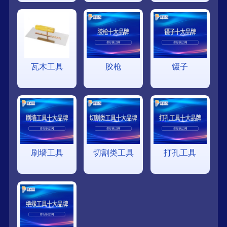
瓦木工具
胶枪
镊子
刷墙工具
切割类工具
打孔工具