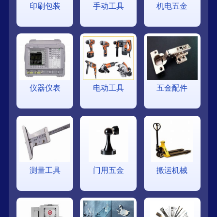
印刷包装
手动工具
机电五金
仪器仪表
电动工具
五金配件
测量工具
门用五金
搬运机械