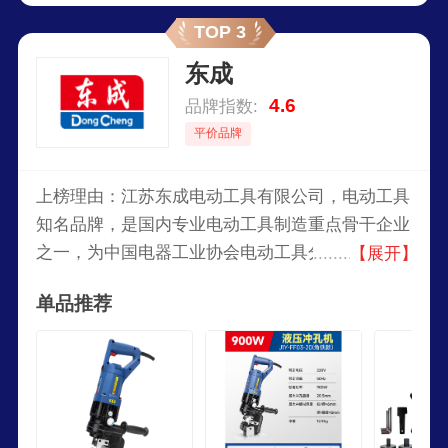
牌产品线丰富，种类繁多，可以满足不同场合和用
TOP 3
户的需求。
东成
4.6
品牌指数:
平价品牌
上榜理由：江苏东成电动工具有限公司，电动工具
知名品牌，是国内专业电动工具制造重点骨干企业
之一，为中国电器工业协会电动工具分会副理事长
【展开】
单位，旗下主营电动工具、气动工具、风动工具、
单品推荐
五金工具及零配件制造等产品。