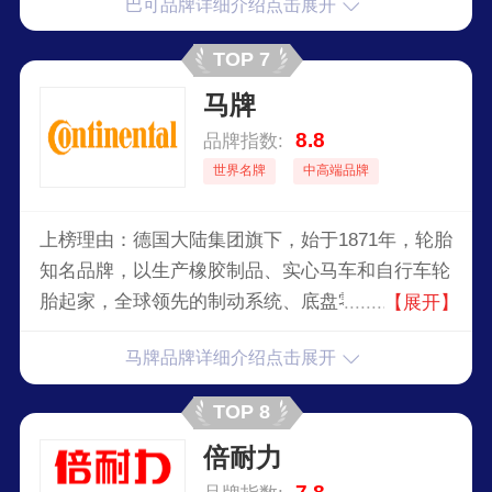
巴可品牌详细介绍点击展开
40000余种世界一流的产品。
TOP 7
马牌
8.8
品牌指数:
世界名牌
中高端品牌
上榜理由：德国大陆集团旗下，始于1871年，轮胎
知名品牌，以生产橡胶制品、实心马车和自行车轮
胎起家，全球领先的制动系统、底盘零配件、车辆
【展开】
电子元件、轮胎和高科技橡胶供应商。
马牌品牌详细介绍点击展开
TOP 8
倍耐力