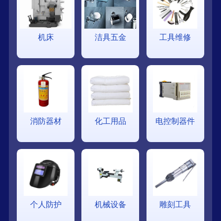
机床
洁具五金
工具维修
消防器材
化工用品
电控制器件
个人防护
机械设备
雕刻工具