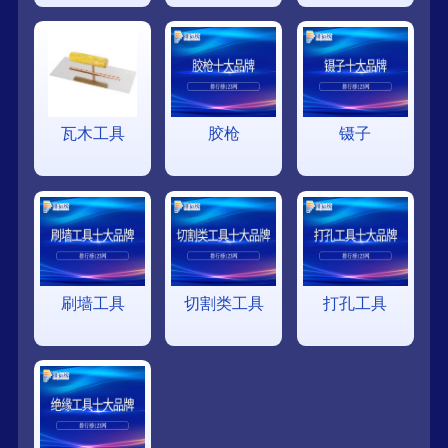
瓦木工具
胶枪
镊子
刷墙工具
切割类工具
打孔工具