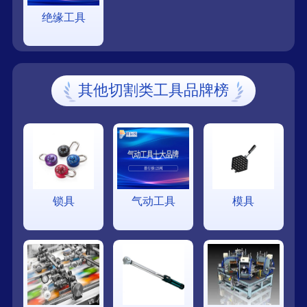
绝缘工具
其他切割类工具品牌榜
锁具
气动工具
模具