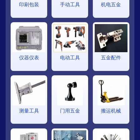
印刷包装
手动工具
机电五金
仪器仪表
电动工具
五金配件
测量工具
门用五金
搬运机械