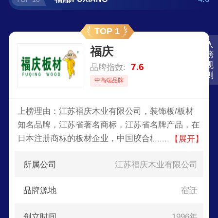
TOP 1
入
福庆
榜
规
7.6
品牌指数:
则
中高端品牌
上榜理由：江苏福庆木业有限公司，装饰板/板材
知名品牌，江苏省著名商标，江苏省名牌产品，在
日本注册商标的板材企业，中国胶合板协会执行会
【展开】
长单位，中国生态家居板材知名企业。
所属公司
江苏福庆木业有限公司
品牌源地
宿迁
创立时间
1996年