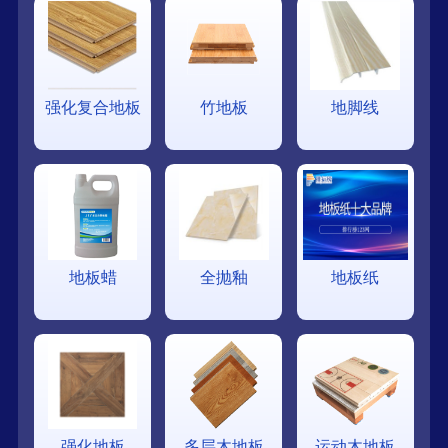
强化复合地板
竹地板
地脚线
地板蜡
全抛釉
地板纸
强化地板
多层木地板
运动木地板