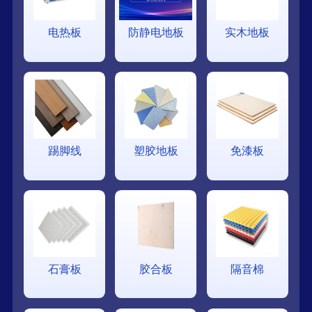
电热板
防静电地板
实木地板
踢脚线
塑胶地板
免漆板
石膏板
胶合板
隔音棉