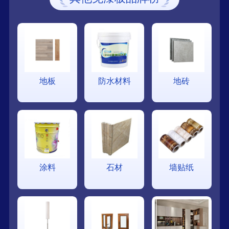
地板
防水材料
地砖
涂料
石材
墙贴纸