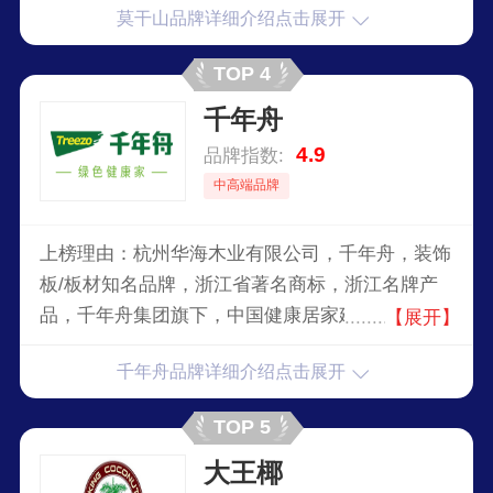
莫干山品牌详细介绍点击展开
TOP 4
千年舟
4.9
品牌指数:
中高端品牌
上榜理由：杭州华海木业有限公司，千年舟，装饰
板/板材知名品牌，浙江省著名商标，浙江名牌产
品，千年舟集团旗下，中国健康居家建材推动者，
【展开】
2008国家自行车队场馆指定专用产品，中国节能设
千年舟品牌详细介绍点击展开
计、施工、装饰装修一体化指定绿色环保建材产
品。
TOP 5
大王椰