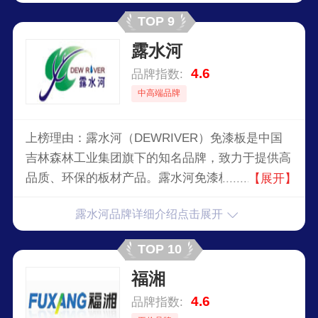
TOP 9
露水河
4.6
品牌指数:
中高端品牌
上榜理由：露水河（DEWRIVER）免漆板是中国
吉林森林工业集团旗下的知名品牌，致力于提供高
品质、环保的板材产品。露水河免漆板采用天然松
【展开】
木为主要原材料，通过先进的技术工艺，确保产品
露水河品牌详细介绍点击展开
符合环保标准，不含有害物质，对人体健康无害。
露水河品牌不断进行技术创新，采用先进的生产设
TOP 10
备和工艺，提升产品的整体质量和性能，确保在市
福湘
场中保持竞争优势。选择露水河免漆板，不仅是对
品质和环保的保障，更是对家人健康的承诺。
4.6
品牌指数: