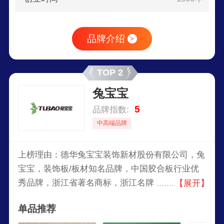
品牌介绍
>
TOP 2
兔宝宝
5
品牌指数:
中高端品牌
上榜理由：德华兔宝宝装饰新材股份有限公司，兔
宝宝，装饰板/板材知名品牌，中国胶合板行业优
秀品牌，浙江省著名商标，浙江名牌，上市公司，
【展开】
中国贴面板行业产销规模较大的企业之一。公司主
单品推荐
要以全屋定制、衣柜定制、环保板材、整体衣柜等