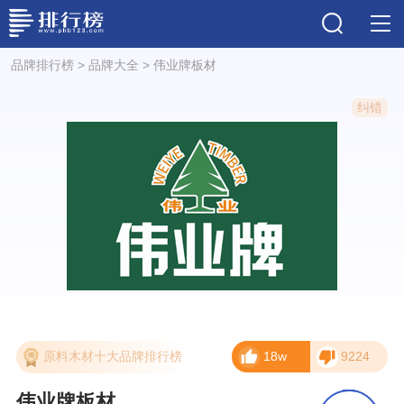
品牌排行榜
>
品牌大全
>
伟业牌板材
纠错
原料木材十大品牌排行榜
18w
9224
伟业牌板材