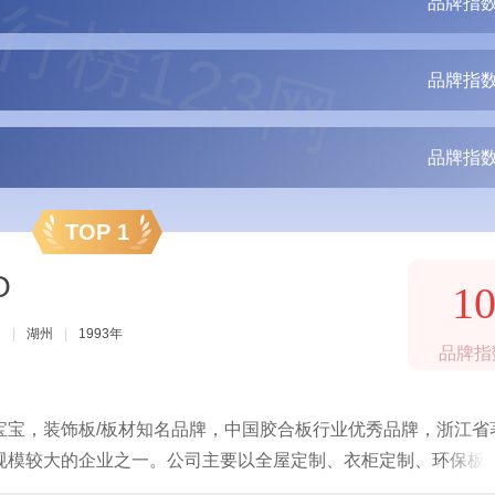
行榜123网
品牌指数
品牌指数
品牌指数
TOP 1
O
1
司
|
湖州
|
1993年
品牌指
宝宝，装饰板/板材知名品牌，中国胶合板行业优秀品牌，浙江省
规模较大的企业之一。公司主要以全屋定制、衣柜定制、环保板
整合生态资源，为消费者提供全健康家居装饰综合服务。