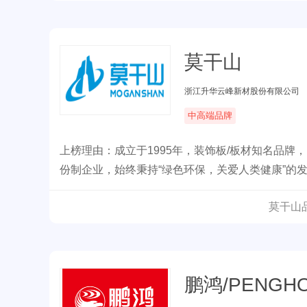
莫干山
浙江升华云峰新材股份有限公司
中高端品牌
上榜理由：成立于1995年，装饰板/板材知名品牌
份制企业，始终秉持“绿色环保，关爱人类健康”的
家居建材领域，业务已遍及全国及部分海外市场。
莫干山
鹏鸿/PENGH