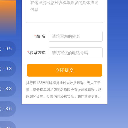
*
姓 名
：9.5
*
联系方式
：9.3
立即提交
排行榜123网品牌榜是通过大数据筛选，无人工干
：8.8
预，部分榜单因品牌同名原因会有误差或错误，感
谢您的提醒，反馈内容经核实后，我们立即更改。
：8.6