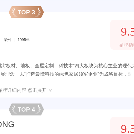
TOP 3
9.
|
湖州
|
1995年
品牌指
，以“板材、地板、全屋定制、科技木”四大板块为核心主业的现代
发展理念，以“打造最懂科技的绿色家居领军企业”为战略目标，深
品牌详细内容 点击展开
TOP 4
ONG
9.