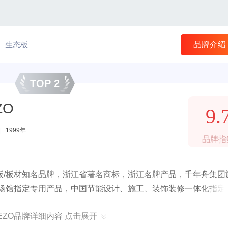
生态板
品牌介绍
TOP 2
ZO
9.
|
1999年
品牌指
板/板材知名品牌，浙江省著名商标，浙江名牌产品，千年舟集团
队场馆指定专用产品，中国节能设计、施工、装饰装修一体化指定
EEZO品牌详细内容 点击展开