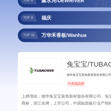
排
露水河/DEWRIVER
TOP 8
福庆
TOP 9
万华禾香板/Wanhua
TOP 10
兔宝宝/TUBA
德华兔宝宝装饰新材股份有限公
中高端品牌
上榜理由：德华兔宝宝装饰新材股份有限公司，兔
商标，浙江名牌，上市公司，中国贴面板行业产销
体衣柜等家居产品为核心。坚持多渠道营销策略，