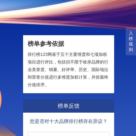
入
榜
榜单参考依据
规
则
排行榜123网基于五个主要维度和七项加权
项目进行评比，包括但不限于收录品牌的行
业美誉度、销量、好评率、历史、国际地位
和荣誉分值进行多维度加权计算，并按最终
分值排序。
榜单反馈
您是否对十大品牌排行榜存在异议？