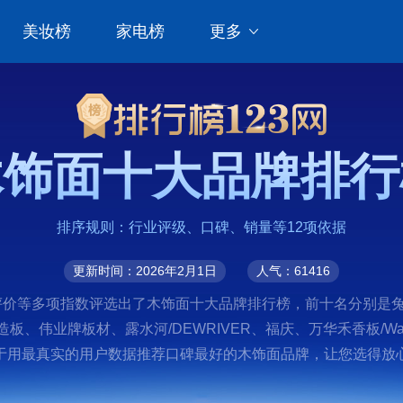
美妆榜
家电榜
更多
木饰面十大品牌排行
排序规则：行业评级、口碑、销量等12项依据
更新时间：2026年2月1日
人气：61416
价等多项指数评选出了木饰面十大品牌排行榜，前十名分别是兔宝宝
大亚人造板、伟业牌板材、露水河/DEWRIVER、福庆、万华禾香板
用最真实的用户数据推荐口碑最好的木饰面品牌，让您选得放心