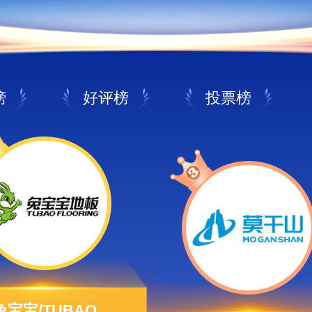
榜
好评榜
投票榜
兔宝宝/TUBAO