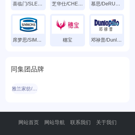
喜临门/SLEEMON
芝华仕/CHEERS
慕思/DeRUCCI
席梦思/SIMMONS
穗宝
邓禄普/Dunlopillo
同集团品牌
雅兰家纺/Airland
网站首页
网站导航
联系我们
关于我们