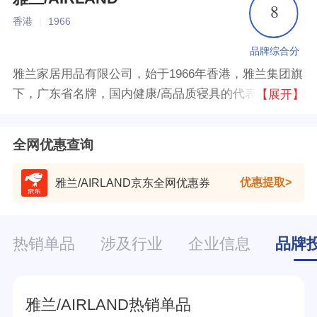
8
香港
|
1966
品牌综合分
雅兰家居用品有限公司，始于1966年香港，雅兰集团旗
下，广东省名牌，国内健康/高品质寝具的代表性品
【展开】
牌，其弹簧床垫知名度高，集家居用品生产经营、地产
开发、酒店经营管理、电力发展及玩具生产等于一体。
全网优惠查询
优惠提取
雅兰/AIRLAND京东全网优惠券
热销单品
涉及行业
企业信息
品牌
雅兰/AIRLAND热销单品