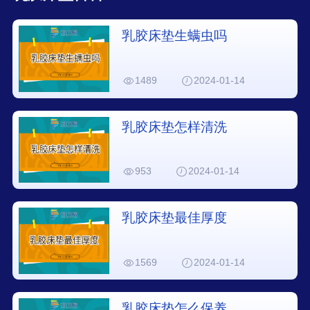
乳胶床垫生螨虫吗
1489
2024-01-14
乳胶床垫怎样清洗
953
2024-01-14
乳胶床垫最佳厚度
1569
2024-01-14
乳胶床垫怎么保养