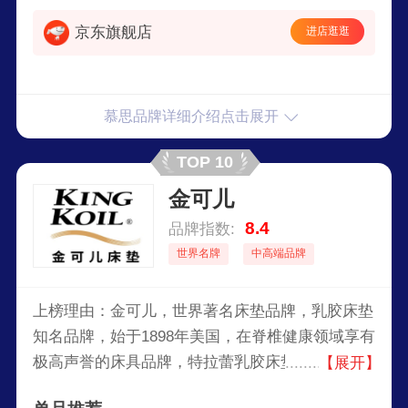
京东旗舰店
进店逛逛
慕思品牌详细介绍点击展开
TOP 10
金可儿
8.4
品牌指数:
世界名牌
中高端品牌
上榜理由：金可儿，世界著名床垫品牌，乳胶床垫
知名品牌，始于1898年美国，在脊椎健康领域享有
极高声誉的床具品牌，特拉蕾乳胶床垫知名企业，
【展开】
健康、舒适、高品质床具代表品牌，全球著名的床