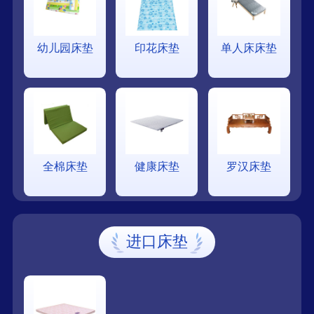
幼儿园床垫
印花床垫
单人床床垫
全棉床垫
健康床垫
罗汉床垫
进口床垫