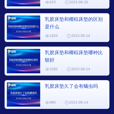
623
2023-08-16
乳胶床垫和椰棕床垫的区别
是什么
1654
2023-08-14
乳胶床垫和椰棕床垫哪种比
较好
1082
2023-08-14
乳胶床垫久了会有螨虫吗
980
2023-08-14