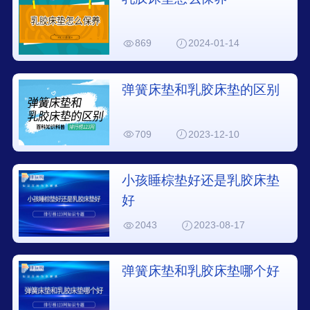
869
2024-01-14
弹簧床垫和乳胶床垫的区别
709
2023-12-10
小孩睡棕垫好还是乳胶床垫
好
2043
2023-08-17
弹簧床垫和乳胶床垫哪个好