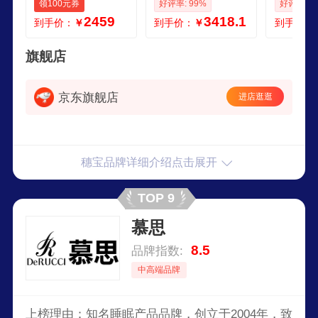
领100元券
好评率: 99%
好评率: 9
气床垫子 贝妃 静享
仓闪发152米软硬适
床垫151
2459
3418.1
到手价：
￥
到手价：
￥
到手价：
版边缘加固软硬适
中
中 15米2米
旗舰店
京东旗舰店
进店逛逛
穗宝品牌详细介绍点击展开
TOP 9
慕思
8.5
品牌指数:
中高端品牌
上榜理由：知名睡眠产品品牌，创立于2004年，致