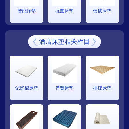
智能床垫
抗菌床垫
便携床垫
酒店床垫相关栏目
记忆棉床垫
弹簧床垫
椰棕床垫