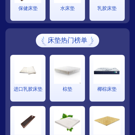
保健床垫
水床垫
乳胶床垫
床垫热门榜单
进口乳胶床垫
棕垫
椰棕床垫