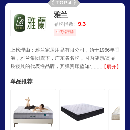
TOP 4
雅兰
9.3
品牌指数:
中高端品牌
上榜理由：雅兰家居用品有限公司，始于1966年香
港，雅兰集团旗下，广东省名牌，国内健康/高品
质寝具的代表性品牌，其弹簧床垫知名度高，集家
【展开】
居用品生产经营、地产开发、酒店经营管理、电力
单品推荐
发展及玩具生产等于一体。