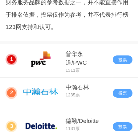
财务服务品牌的参考数据之一，并不能直接作用
于排名依据，投票仅作为参考，并不代表排行榜
123网支持和认可。
普华永
1
投票
道/PWC
1311票
中瀚石林
2
投票
1235票
德勤/Deloitte
3
投票
1131票