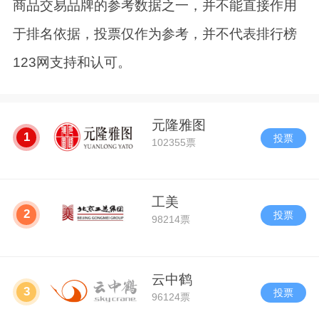
商品交易品牌的参考数据之一，并不能直接作用
于排名依据，投票仅作为参考，并不代表排行榜
123网支持和认可。
元隆雅图
1
投票
102355票
工美
2
投票
98214票
云中鹤
3
投票
96124票