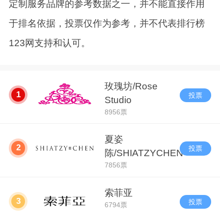
定制服务品牌的参考数据之一，并不能直接作用
于排名依据，投票仅作为参考，并不代表排行榜
123网支持和认可。
玫瑰坊/Rose
1
投票
Studio
8956票
夏姿
2
投票
陈/SHIATZYCHEN
7856票
索菲亚
3
投票
6794票