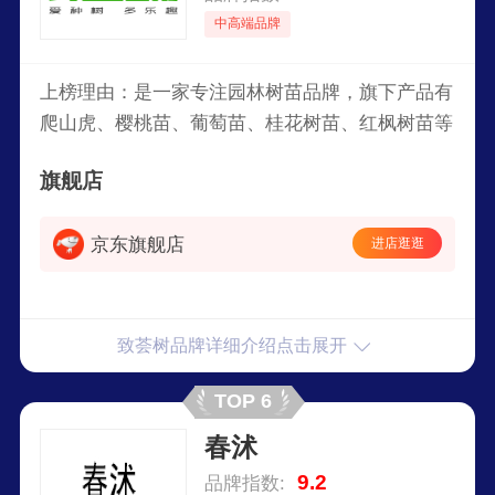
中高端品牌
上榜理由：是一家专注园林树苗品牌，旗下产品有
爬山虎、樱桃苗、葡萄苗、桂花树苗、红枫树苗等
旗舰店
京东旗舰店
进店逛逛
致荟树品牌详细介绍点击展开
TOP 6
春沭
9.2
品牌指数: