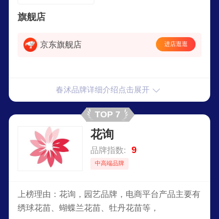
花 不含盆
旗舰店
京东旗舰店
进店逛逛
春沭品牌详细介绍点击展开
TOP 7
花询
9
品牌指数:
中高端品牌
上榜理由：花询，园艺品牌，电商平台产品主要有
绣球花苗、蝴蝶兰花苗、牡丹花苗等，