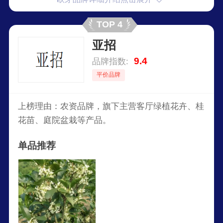
TOP 4
亚招
9.4
品牌指数:
平价品牌
上榜理由：农资品牌，旗下主营客厅绿植花卉、桂
花苗、庭院盆栽等产品。
单品推荐