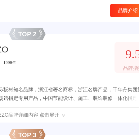
品牌介绍
TOP 2
ZO
9.
|
1999年
品牌指
板/板材知名品牌，浙江省著名商标，浙江名牌产品，千年舟集团
队场馆指定专用产品，中国节能设计、施工、装饰装修一体化指定
EEZO品牌详细内容 点击展开
TOP 3