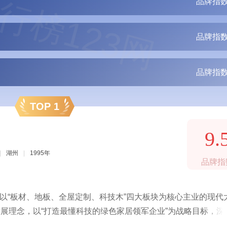
行榜123网
品牌指数
品牌指数
品牌指数
TOP 1
9.
|
湖州
|
1995年
品牌指
，以“板材、地板、全屋定制、科技木”四大板块为核心主业的现代
发展理念，以“打造最懂科技的绿色家居领军企业”为战略目标，深