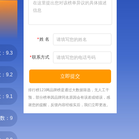
*
姓 名
：9.3
*
联系方式
：9.2
立即提交
排行榜123网品牌榜是通过大数据筛选，无人工干
：9.1
预，部分榜单因品牌同名原因会有误差或错误，感
谢您的提醒，反馈内容经核实后，我们立即更改。
数：9