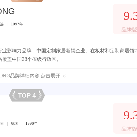
ONG
9.
连
|
1997年
品牌指
行业影响力品牌，中国定制家居新锐企业。在板材和定制家居领
覆盖中国28个省级行政区。
HONG品牌详细内容 点击展开
TOP 4
9.
公司
|
德国
|
1996年
品牌指