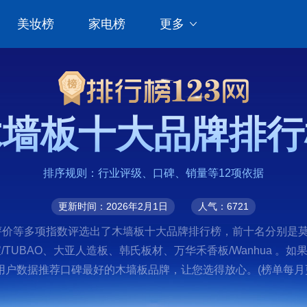
美妆榜
家电榜
更多
木墙板十大品牌排行
排序规则：行业评级、口碑、销量等12项依据
更新时间：2026年2月1日
人气：6721
价等多项指数评选出了木墙板十大品牌排行榜，前十名分别是莫干山、
宝宝/TUBAO、大亚人造板、韩氏板材、万华禾香板/Wanhua
户数据推荐口碑最好的木墙板品牌，让您选得放心。(榜单每月