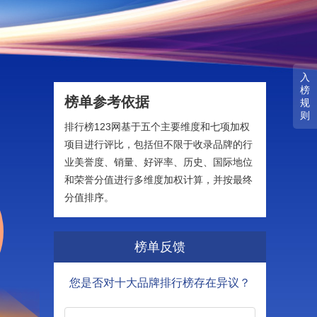
入
榜
榜单参考依据
规
则
排行榜123网基于五个主要维度和七项加权
项目进行评比，包括但不限于收录品牌的行
业美誉度、销量、好评率、历史、国际地位
和荣誉分值进行多维度加权计算，并按最终
分值排序。
榜单反馈
您是否对十大品牌排行榜存在异议？