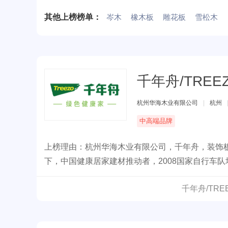
其他上榜榜单：
岑木
橡木板
雕花板
雪松木
千年舟/TREE
杭州华海木业有限公司
|
杭州
中高端品牌
上榜理由：杭州华海木业有限公司，千年舟，装饰
下，中国健康居家建材推动者，2008国家自行车
环保建材产品。
千年舟/TR