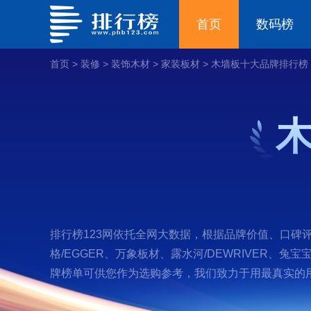
首页
数码榜
首页
>
装修
>
装饰木材
>
家装板材
>
木墙板十大品牌排行榜
排行榜123网依托全网大数据，根据品牌价值、口碑评
格/EGGER、万象板材、露水河/DEWRIVER、兔
牌榜单可供您作为选购参考，我们致力于用最真实的用