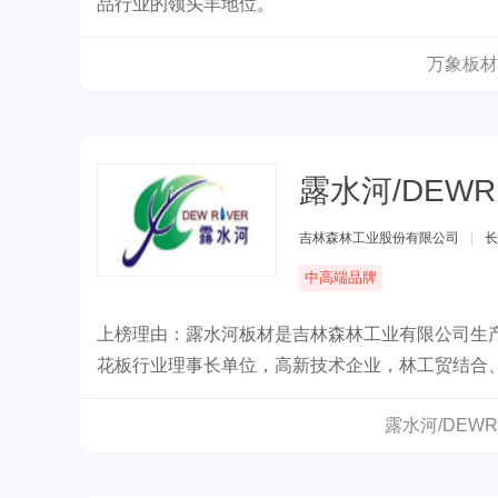
品行业的领头羊地位。
万象板材
露水河/DEWR
吉林森林工业股份有限公司
|
长
中高端品牌
上榜理由：露水河板材是吉林森林工业有限公司生
花板行业理事长单位，高新技术企业，林工贸结合
露水河/DEW