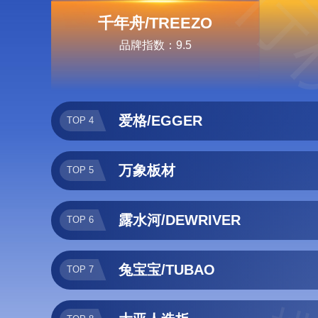
排行
千年舟/TREEZO
品牌指数：9.5
爱格/EGGER
TOP 4
万象板材
TOP 5
露水河/DEWRIVER
TOP 6
兔宝宝/TUBAO
TOP 7