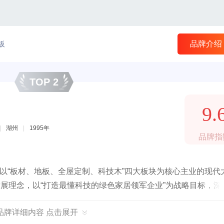
板
品牌介绍
TOP 2
9.
|
湖州
|
1995年
品牌指
，以“板材、地板、全屋定制、科技木”四大板块为核心主业的现代
发展理念，以“打造最懂科技的绿色家居领军企业”为战略目标，深
品牌详细内容 点击展开