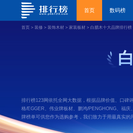
首页
数码榜
首页
>
装修
>
装饰木材
>
家装板材
>
白腊木十大品牌排行榜
排行榜123网依托全网大数据，根据品牌价值、口碑评
格/EGGER、伟业牌板材、鹏鸿/PENGHONG、福
牌榜单可供您作为选购参考，我们致力于用最真实的用