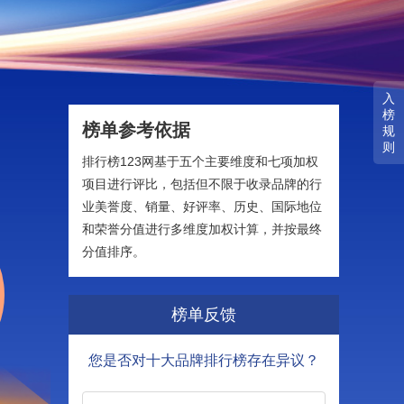
入
榜
榜单参考依据
规
则
排行榜123网基于五个主要维度和七项加权
项目进行评比，包括但不限于收录品牌的行
业美誉度、销量、好评率、历史、国际地位
和荣誉分值进行多维度加权计算，并按最终
分值排序。
榜单反馈
您是否对十大品牌排行榜存在异议？