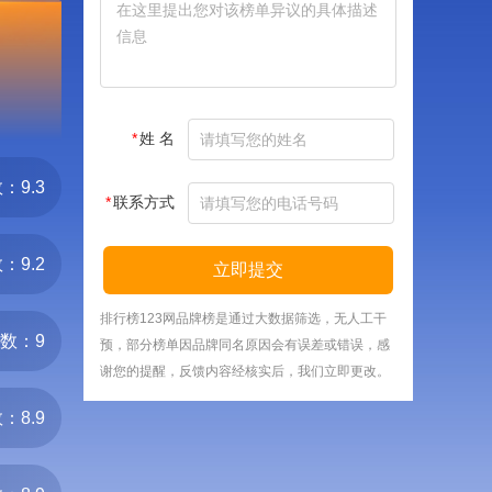
*
姓 名
：9.3
*
联系方式
：9.2
立即提交
排行榜123网品牌榜是通过大数据筛选，无人工干
数：9
预，部分榜单因品牌同名原因会有误差或错误，感
谢您的提醒，反馈内容经核实后，我们立即更改。
：8.9