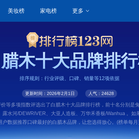
美妆榜
家电榜
更多
白腊木十大品牌排行
排序规则：行业评级、口碑、销量等12项依据
更新时间：2026年2月1日
人气：24628
价等多项指数评选出了白腊木十大品牌排行榜，前十名分别是兔宝宝
庆、露水河/DEWRIVER、大亚人造板、万华禾香板/Wanhu
户数据推荐口碑最好的白腊木品牌，让您选得放心。(榜单每月