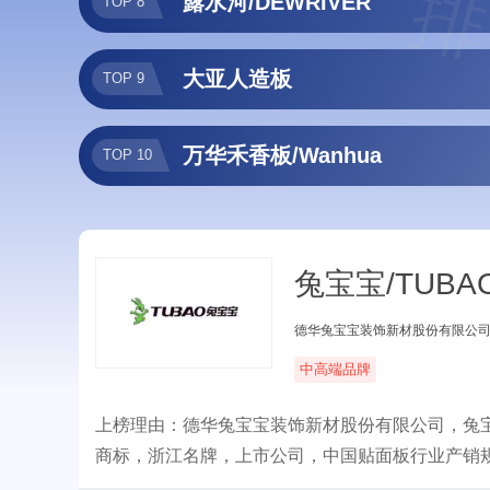
排
露水河/DEWRIVER
TOP 8
大亚人造板
TOP 9
万华禾香板/Wanhua
TOP 10
兔宝宝/TUBA
德华兔宝宝装饰新材股份有限公
中高端品牌
上榜理由：德华兔宝宝装饰新材股份有限公司，兔
商标，浙江名牌，上市公司，中国贴面板行业产销
体衣柜等家居产品为核心。坚持多渠道营销策略，