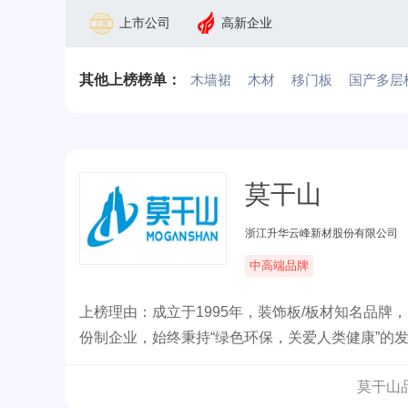
上市公司
高新企业
其他上榜榜单：
木墙裙
木材
移门板
国产多层
莫干山
浙江升华云峰新材股份有限公司
中高端品牌
上榜理由：成立于1995年，装饰板/板材知名品牌
份制企业，始终秉持“绿色环保，关爱人类健康”的
家居建材领域，业务已遍及全国及部分海外市场。
莫干山