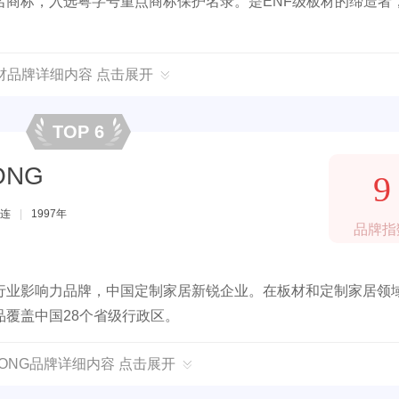
名商标，入选粤字号重点商标保护名录。是ENF级板材的缔造者
。
材品牌详细内容 点击展开
TOP 6
ONG
9
连
|
1997年
品牌指
行业影响力品牌，中国定制家居新锐企业。在板材和定制家居领
覆盖中国28个省级行政区。
HONG品牌详细内容 点击展开