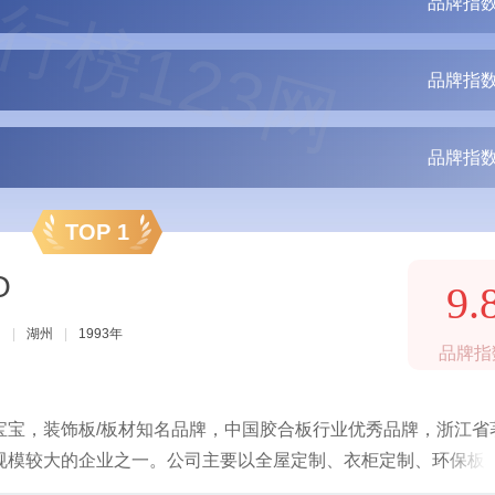
行榜123网
品牌指数
品牌指数
品牌指数
TOP 1
O
9.
司
|
湖州
|
1993年
品牌指
宝宝，装饰板/板材知名品牌，中国胶合板行业优秀品牌，浙江省
规模较大的企业之一。公司主要以全屋定制、衣柜定制、环保板
整合生态资源，为消费者提供全健康家居装饰综合服务。