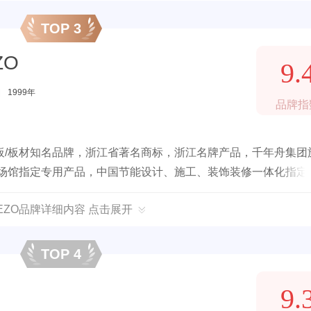
TOP 3
ZO
9.
|
1999年
品牌指
板/板材知名品牌，浙江省著名商标，浙江名牌产品，千年舟集团
队场馆指定专用产品，中国节能设计、施工、装饰装修一体化指定
EEZO品牌详细内容 点击展开
TOP 4
9.