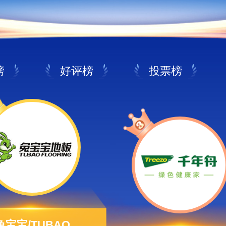
榜
好评榜
投票榜
兔宝宝/TUBAO