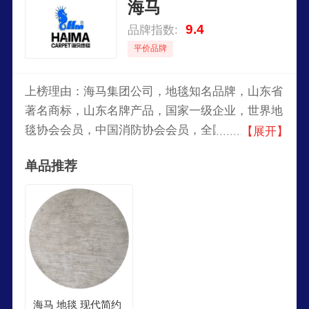
海马
9.4
品牌指数:
平价品牌
上榜理由：海马集团公司，地毯知名品牌，山东省
著名商标，山东名牌产品，国家一级企业，世界地
毯协会会员，中国消防协会会员，全国出口创汇先
【展开】
进企业，集工业、贸易、科研、开发于一体的国家
单品推荐
大型地毯专业生产企业。
海马 地毯 现代简约