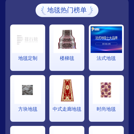
地毯热门榜单
地毯定制
楼梯毯
法式地毯
方块地毯
中式走廊地毯
时尚地毯