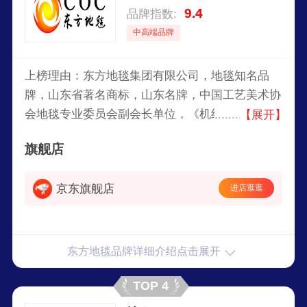
9.4
品牌指数:
中高端品牌
上榜理由：东方地毯集团有限公司，地毯知名品
牌，山东省著名商标，山东名牌，中国工艺美术协
会地毯专业委员会副会长单位，《机织地毯》国家
【展开】
标准重要起草单位，2008北京奥运国家体育馆指定
旗舰店
地毯用品供应商。
京东旗舰店
进店逛逛
东方地毯品牌详细介绍点击展开
TOP 4