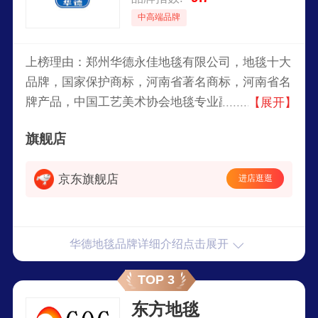
中高端品牌
上榜理由：郑州华德永佳地毯有限公司，地毯十大
品牌，国家保护商标，河南省著名商标，河南省名
牌产品，中国工艺美术协会地毯专业副会长，簇绒
【展开】
地毯国家标准起草单位之一，中国产销量最大、产
旗舰店
品品种最全、销售和服务网络最广的企业之一。
京东旗舰店
进店逛逛
华德地毯品牌详细介绍点击展开
TOP 3
东方地毯