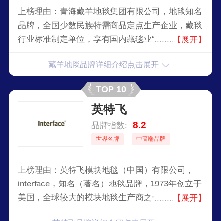
上榜理由：青海藏羊地毯集团有限公司，地毯知名
品牌，全国少数民族特需商品定点生产企业，藏毯
行业标准制定单位，享有国内藏毯业“领头羊”的美
【展开】
誉，集产、供、销、研、教为一体的综合性藏毯生
藏羊地毯品牌详细介绍点击展开
产经营企业。
TOP 10
英特飞
8.2
品牌指数:
世界名牌
中高端品牌
上榜理由：英特飞模块地毯（中国）有限公司，
interface，知名（著名）地毯品牌，1973年创立于
美国，全球较大的模块地毯生产商之一，因其创意
【展开】
与勇于突破而享有盛誉，全球领先的环保模块地毯