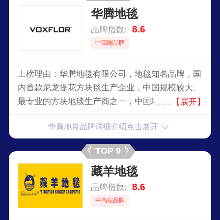
华腾地毯
8.6
品牌指数:
中高端品牌
上榜理由：华腾地毯有限公司，地毯知名品牌，国
内首款尼龙提花方块毯生产企业，中国规模较大、
最专业的方块地毯生产商之一，中国地毯协会指定
【展开】
色彩图案研发中心，大型国有重点企业。
华腾地毯品牌详细介绍点击展开
TOP 9
藏羊地毯
8.6
品牌指数:
中高端品牌