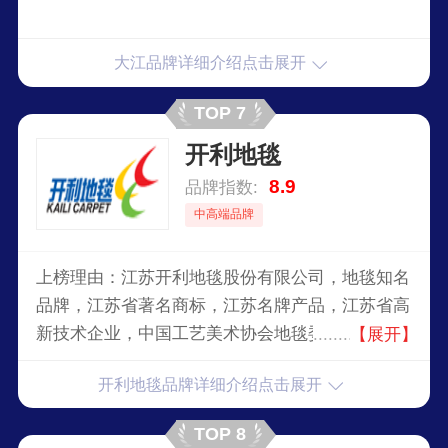
大江品牌详细介绍点击展开
TOP 7
开利地毯
8.9
品牌指数:
中高端品牌
上榜理由：江苏开利地毯股份有限公司，地毯知名
品牌，江苏省著名商标，江苏名牌产品，江苏省高
新技术企业，中国工艺美术协会地毯委员会常务理
【展开】
事副会长，机织地毯行业标准起草单位之一，国内
开利地毯品牌详细介绍点击展开
最具实力、最具规模的专业地毯制造商之一。
TOP 8