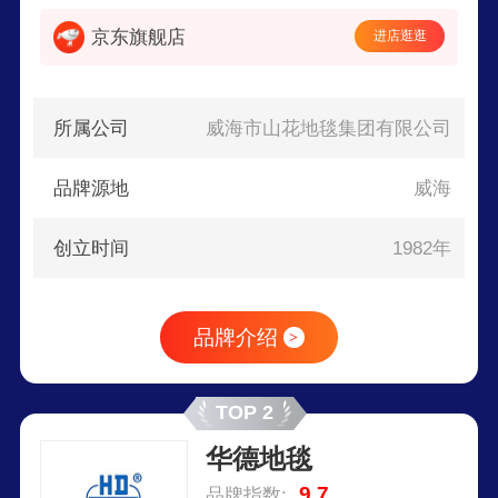
京东旗舰店
进店逛逛
所属公司
威海市山花地毯集团有限公司
品牌源地
威海
创立时间
1982年
品牌介绍
>
TOP 2
华德地毯
9.7
品牌指数: