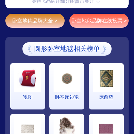
英特飞品牌详细介绍点击展开
设计生产企业。
卧室地毯品牌大全 >
卧室地毯品牌在线投票 >
圆形卧室地毯相关榜单
毯图
卧室床边毯
床前垫