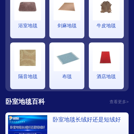
浴室地毯
剑麻地毯
牛皮地毯
隔音地毯
布毯
酒店地毯
卧室地毯百科
查看更多>
卧室地毯长绒好还是短绒好