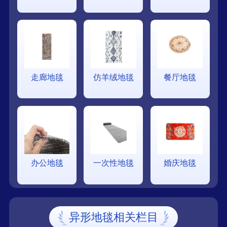
走廊地毯
仿羊绒地毯
餐厅地毯
办公地毯
一次性地毯
婚庆地毯
异形地毯相关栏目