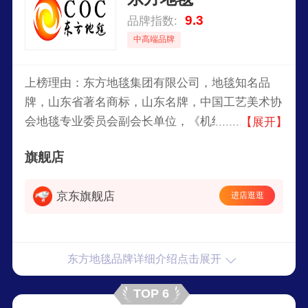
9.3
品牌指数:
中高端品牌
上榜理由：东方地毯集团有限公司，地毯知名品
牌，山东省著名商标，山东名牌，中国工艺美术协
会地毯专业委员会副会长单位，《机织地毯》国家
【展开】
标准重要起草单位，2008北京奥运国家体育馆指定
旗舰店
地毯用品供应商。
京东旗舰店
进店逛逛
东方地毯品牌详细介绍点击展开
TOP 6