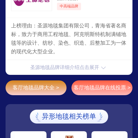
中高端品牌
上榜理由：圣源地毯集团有限公司，青海省著名商
标，致力于商用工程地毯、阿克明斯特机制满铺地
毯等的设计、纺纱、染色、织造、后整加工为一体
的现代化大型企业。
圣源地毯品牌详细介绍点击展开
客厅地毯品牌大全 >
客厅地毯品牌在线投票 >
异形地毯相关榜单