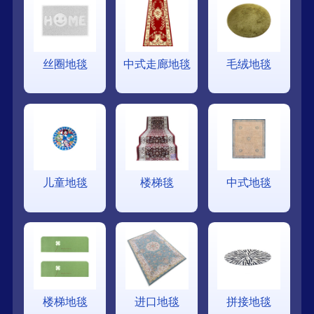
丝圈地毯
中式走廊地毯
毛绒地毯
儿童地毯
楼梯毯
中式地毯
楼梯地毯
进口地毯
拼接地毯