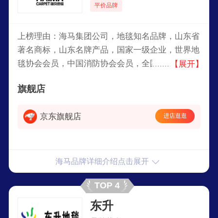
平价品牌
上榜理由：海马集团公司，地毯知名品牌，山东省
著名商标，山东名牌产品，国家一级企业，世界地
毯协会会员，中国消防协会会员，全国出口创汇先
【展开】
进企业，集工业、贸易、科研、开发于一体的国家
旗舰店
大型地毯专业生产企业。
京东旗舰店
进店逛逛
海马品牌详细介绍点击展开
TOP 4
东升