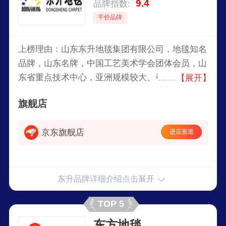
9.4
品牌指数:
平价品牌
上榜理由：山东东升地毯集团有限公司，地毯知名
品牌，山东名牌，中国工艺美术学会团体会员，山
东省重点技术中心，亚洲规模较大、引进设备最先
【展开】
进的机织地毯生产企业之一，国内同行业技术力量
旗舰店
最强的地毯研究与设计开发中心之一。
京东旗舰店
进店逛逛
东升品牌详细介绍点击展开
TOP 5
东方地毯