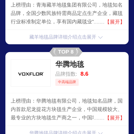
上榜理由：青海藏羊地毯集团有限公司，地毯知名
品牌，全国少数民族特需商品定点生产企业，藏毯
行业标准制定单位，享有国内藏毯业“领头羊”的美
【展开】
誉，集产、供、销、研、教为一体的综合性藏毯生
藏羊地毯品牌详细介绍点击展开
产经营企业。
TOP 8
华腾地毯
8.6
品牌指数:
中高端品牌
上榜理由：华腾地毯有限公司，地毯知名品牌，国
内首款尼龙提花方块毯生产企业，中国规模较大、
最专业的方块地毯生产商之一，中国地毯协会指定
【展开】
色彩图案研发中心，大型国有重点企业。
华腾地毯品牌详细介绍点击展开