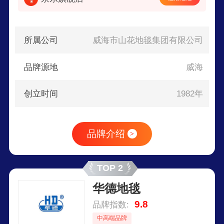
所属公司
威海市山花地毯集团有限公司
品牌源地
威海
创立时间
1982年
品牌介绍
>
TOP 2
华德地毯
9.8
品牌指数:
中高端品牌