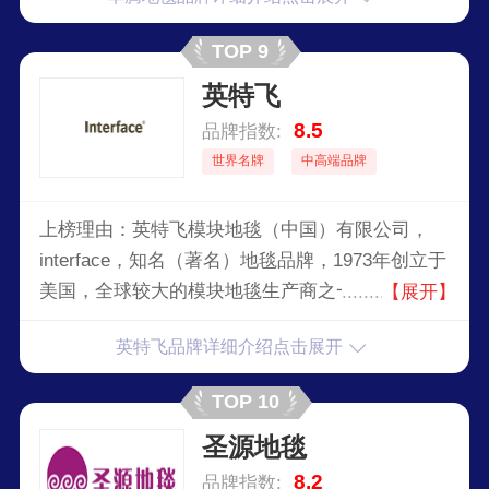
TOP 9
英特飞
8.5
品牌指数:
世界名牌
中高端品牌
上榜理由：英特飞模块地毯（中国）有限公司，
interface，知名（著名）地毯品牌，1973年创立于
美国，全球较大的模块地毯生产商之一，因其创意
【展开】
与勇于突破而享有盛誉，全球领先的环保模块地毯
英特飞品牌详细介绍点击展开
设计生产企业。
TOP 10
圣源地毯
8.2
品牌指数: