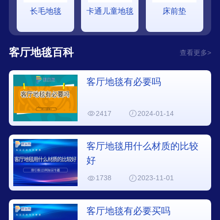
长毛地毯
卡通儿童地毯
床前垫
客厅地毯百科
查看更多>
客厅地毯有必要吗
2417
2024-01-14
客厅地毯用什么材质的比较
好
1738
2023-11-01
客厅地毯有必要买吗