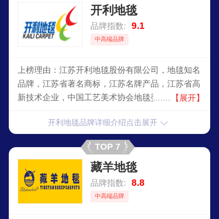
开利地毯
9.1
品牌指数:
中高端品牌
上榜理由：江苏开利地毯股份有限公司，地毯知名
品牌，江苏省著名商标，江苏名牌产品，江苏省高
新技术企业，中国工艺美术协会地毯委员会常务理
【展开】
事副会长，机织地毯行业标准起草单位之一，国内
开利地毯品牌详细介绍点击展开
最具实力、最具规模的专业地毯制造商之一。
TOP 7
藏羊地毯
8.8
品牌指数:
中高端品牌