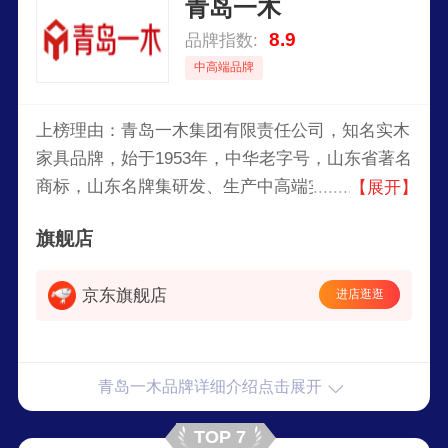
青岛一木
8.9
品牌指数:
中高端品牌
上榜理由：青岛一木集团有限责任公司，知名实木
家具品牌，始于1953年，中华老字号，山东省著名
商标，山东名牌集研发、生产中高端实木家具、沙
【展开】
发床垫、出口木器产品等多种业务为一体的综合性
旗舰店
木业公司。
京东旗舰店
进店逛逛
青岛一木品牌详细介绍点击展开
TOP 7