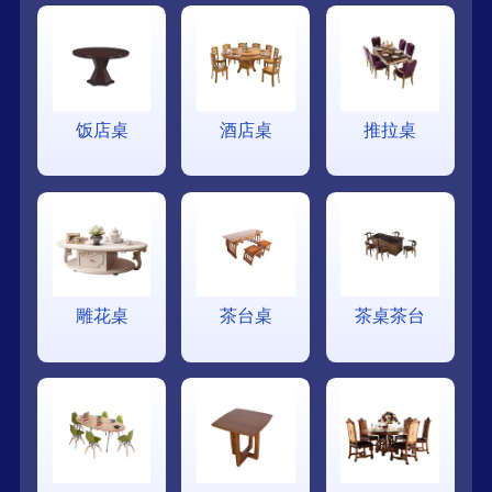
饭店桌
酒店桌
推拉桌
雕花桌
茶台桌
茶桌茶台