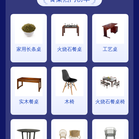
家用长条桌
火烧石餐桌
工艺桌
实木餐桌
木椅
火烧石餐桌椅