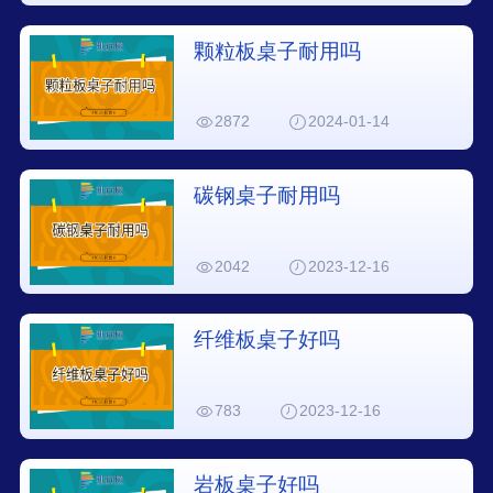
颗粒板桌子耐用吗
2872
2024-01-14
碳钢桌子耐用吗
2042
2023-12-16
纤维板桌子好吗
783
2023-12-16
岩板桌子好吗