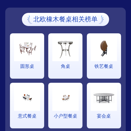
北欧橡木餐桌相关榜单
圆形桌
角桌
铁艺餐桌
意式餐桌
小户型餐桌
宴会桌