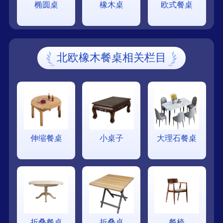
椭圆桌
橡木桌
欧式餐桌
北欧橡木餐桌相关栏目
伸缩餐桌
小桌子
大理石餐桌
折叠餐桌
折叠桌
餐椅