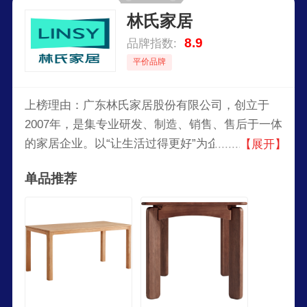
林氏家居
8.9
品牌指数:
平价品牌
上榜理由：广东林氏家居股份有限公司，创立于
2007年，是集专业研发、制造、销售、售后于一体
的家居企业。以“让生活过得更好”为企业愿景，
【展开】
在“坚持永远比别人先走一步”的发展观引导下，开
单品推荐
启了极致化的全方位营销，产品远销海内外，创新
新零售商业模式，成为家居行业发展的风向标。旗
下拥有林氏家居、林氏全屋定制、林氏睡眠、林氏
生活、LINSYKIDS多品牌。