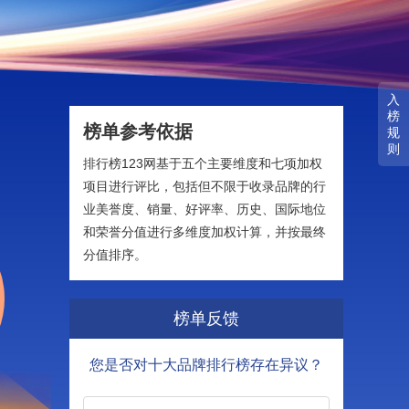
入
榜
榜单参考依据
规
则
排行榜123网基于五个主要维度和七项加权
项目进行评比，包括但不限于收录品牌的行
业美誉度、销量、好评率、历史、国际地位
和荣誉分值进行多维度加权计算，并按最终
分值排序。
榜单反馈
您是否对十大品牌排行榜存在异议？