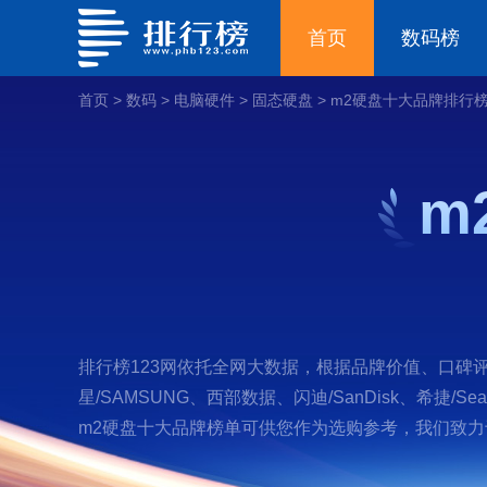
首页
数码榜
首页
>
数码
>
电脑硬件
>
固态硬盘
>
m2硬盘十大品牌排行
m
排行榜123网依托全网大数据，根据品牌价值、口碑评价
星/SAMSUNG、西部数据、闪迪/SanDisk、希捷/Se
m2硬盘十大品牌榜单可供您作为选购参考，我们致力