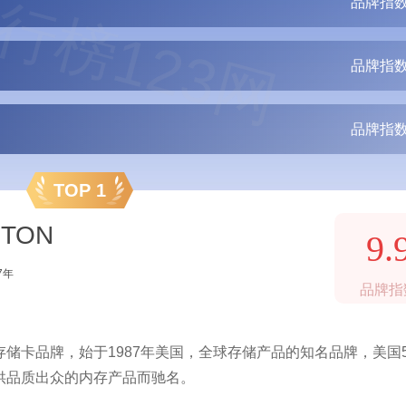
行榜123网
品牌指数
品牌指数
品牌指数
TOP 1
TON
9.
7年
品牌指
储卡品牌，始于1987年美国，全球存储产品的知名品牌，美国5
供品质出众的内存产品而驰名。