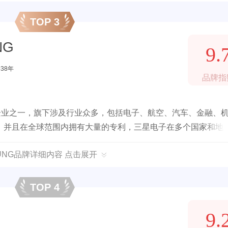
TOP 3
NG
9.
938年
品牌指
企业之一，旗下涉及行业众多，包括电子、航空、汽车、金融、
，并且在全球范围内拥有大量的专利，三星电子在多个国家和地
SUNG品牌详细内容 点击展开
TOP 4
9.