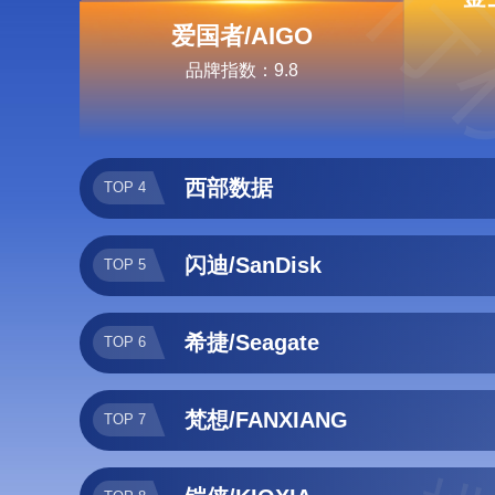
排行
爱国者/AIGO
品牌指数：9.8
西部数据
TOP 4
闪迪/SanDisk
TOP 5
希捷/Seagate
TOP 6
梵想/FANXIANG
TOP 7