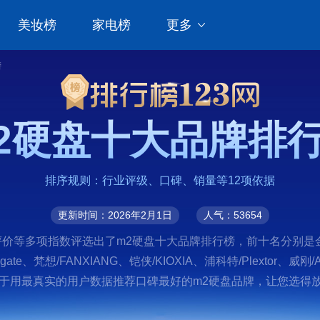
美妆榜
家电榜
更多
榜
2硬盘十大品牌排
排序规则：行业评级、口碑、销量等12项依据
更新时间：2026年2月1日
人气：53654
等多项指数评选出了m2硬盘十大品牌排行榜，前十名分别是金士顿/
agate、梵想/FANXIANG、铠侠/KIOXIA、浦科特/Plexto
于用最真实的用户数据推荐口碑最好的m2硬盘品牌，让您选得放