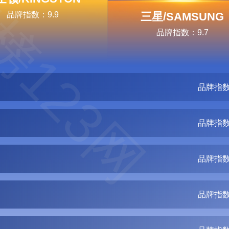
榜123网
品牌指数：9.9
三星/SAMSUNG
品牌指数：9.7
品牌指数
品牌指数
品牌指数
品牌指数