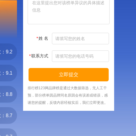
*
姓 名
：9.2
*
联系方式
：9.1
立即提交
排行榜123网品牌榜是通过大数据筛选，无人工干
：8.8
预，部分榜单因品牌同名原因会有误差或错误，感
谢您的提醒，反馈内容经核实后，我们立即更改。
：8.7