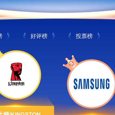
榜
好评榜
投票榜
士顿/KINGSTON