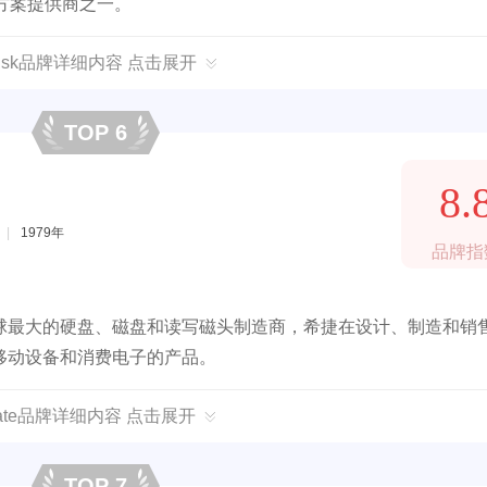
方案提供商之一。
Disk品牌详细内容 点击展开
TOP 6
8.
|
1979年
品牌指
Cor）是全球最大的硬盘、磁盘和读写磁头制造商，希捷在设计、制造和销
移动设备和消费电子的产品。
gate品牌详细内容 点击展开
TOP 7