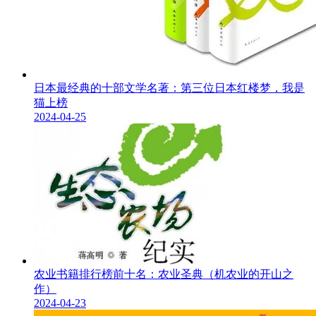
日本最经典的十部文学名著：第三位日本红楼梦，我是
猫上榜
2024-04-25
农业书籍排行榜前十名：农业圣典（机农业的开山之
作）
2024-04-23