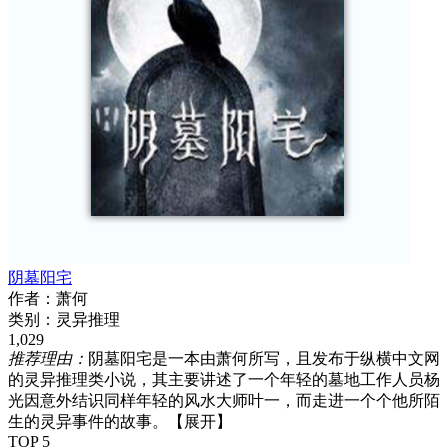
阴墓阳宅
作者：
萧何
类别：
灵异推理
1,029
推荐理由：
阴墓阳宅是一本由萧何所写，且发布于纵横中文网
的灵异推理类小说，其主要讲述了一个年轻的墓地工作人员杨
光因意外结识同样年轻的风水大师叶一，而走进一个个他所陌
生的灵异事件的故事。
【展开】
TOP 5