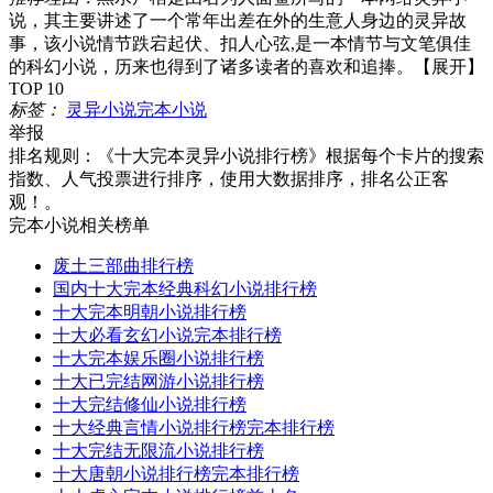
说，其主要讲述了一个常年出差在外的生意人身边的灵异故
事，该小说情节跌宕起伏、扣人心弦,是一本情节与文笔俱佳
的科幻小说，历来也得到了诸多读者的喜欢和追捧。
【展开】
TOP 10
标签：
灵异小说
完本小说
举报
排名规则：
《十大完本灵异小说排行榜》根据每个卡片的搜索
指数、人气投票进行排序，使用大数据排序，排名公正客
观！。
完本小说相关榜单
废土三部曲排行榜
国内十大完本经典科幻小说排行榜
十大完本明朝小说排行榜
十大必看玄幻小说完本排行榜
十大完本娱乐圈小说排行榜
十大已完结网游小说排行榜
十大完结修仙小说排行榜
十大经典言情小说排行榜完本排行榜
十大完结无限流小说排行榜
十大唐朝小说排行榜完本排行榜