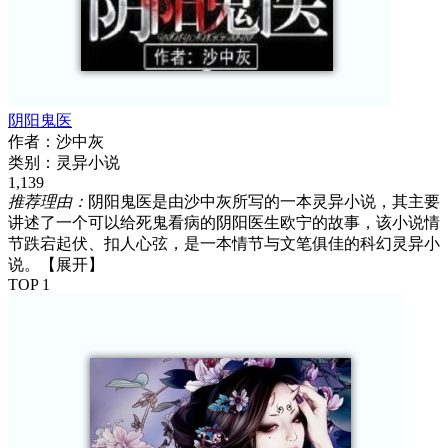
阴阳鬼医
作者：
沙中灰
类别：
灵异小说
1,139
推荐理由：
阴阳鬼医是由沙中灰所写的一本灵异小说，其主要
讲述了一个可以给死鬼看病的阴阳医生欧宁的故事，该小说情
节跌宕起伏、扣人心弦，是一本情节与文笔俱佳的科幻灵异小
说。
【展开】
TOP 1