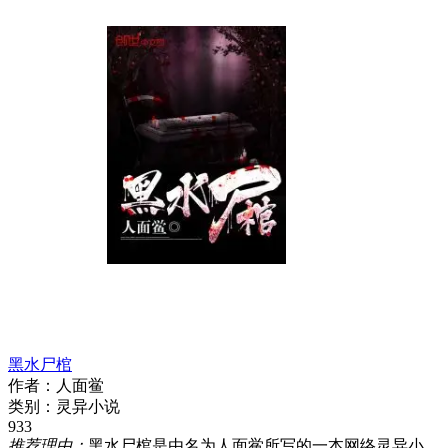
黑水尸棺
作者：
人面鲎
类别：
灵异小说
933
推荐理由：
黑水尸棺是由名为人面鲎所写的一本网络灵异小