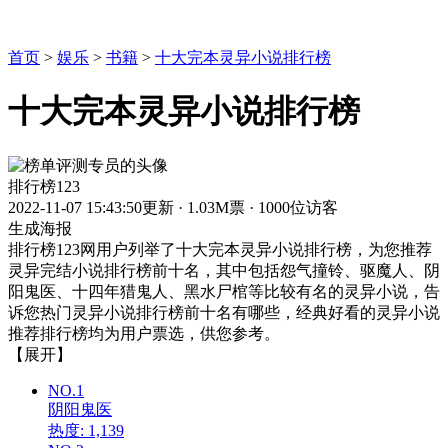
首页
>
娱乐
>
书籍
>
十大完本灵异小说排行榜
十大完本灵异小说排行榜
排行榜123
2022-11-07 15:43:50更新
·
1.03M票
·
1000位访客
生成海报
排行榜123网用户列举了十大完本灵异小说排行榜，为您推荐
灵异完结小说排行榜前十名，其中包括怨气撞铃、驱魔人、阴
阳鬼医、十四年猎鬼人、黑水尸棺等比较有名的灵异小说，告
诉您热门灵异小说排行榜前十名有哪些，经典好看的灵异小说
推荐排行榜均为用户票选，供您参考。
【展开】
NO.1
阴阳鬼医
热度: 1,139