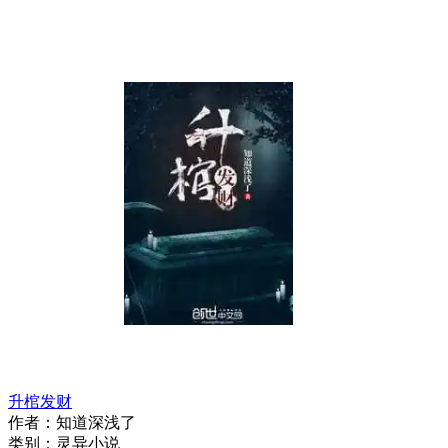
升棺发财
作者：
知道深浅了
类别：
灵异小说