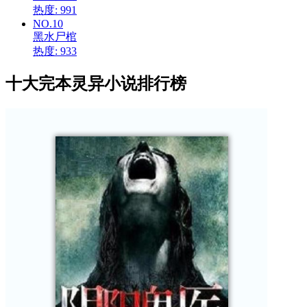
热度: 991
NO.10
黑水尸棺
热度: 933
十大完本灵异小说排行榜