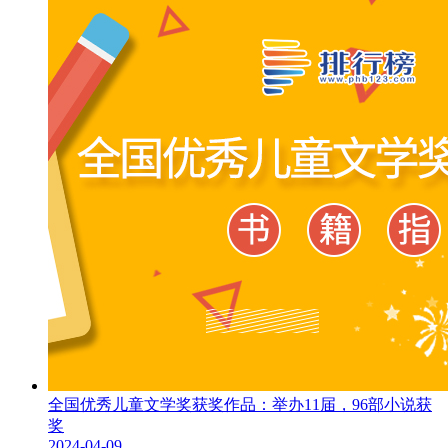
全国优秀儿童文学奖获奖作品：举办11届，96部小说获
奖
2024-04-09