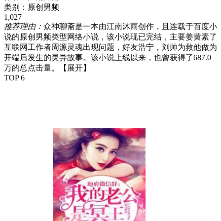
类别：
原创男频
1,027
推荐理由：
众神聊斋是一本由江南沐雨创作，且连载于百度小
说的原创男频类型网络小说，该小说现已完结，主要姜黄素了
互联网工作者周源灵魂出现问题，好友浩宁，刘帅为救他做为
开端后发生的灵异故事。该小说上线以来，也曾获得了687.0
万的总点击量。
【展开】
TOP 6