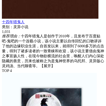
十四年猎鬼人
类别：
灵异小说
1,031
推荐理由：
十四年猎鬼人是创作于2010年，且发布于百度贴
吧-鬼吧的一个连载小说，该小说主要以自传回忆的口吻讲诉
了他的边缘职业生涯，自首发以来，就得到了6000多万的点击
量，得到了诸多读者的一致青睐和欢迎，该小说主要借由鬼神
之事宣扬人性，在现今物欲横流的社会里，唤醒人们内心深处
隐藏的善意，历来也被称之为是鬼神世界的乌托邦、灵异版心
灵鸡汤、当代聊斋等。
【展开】
TOP 4