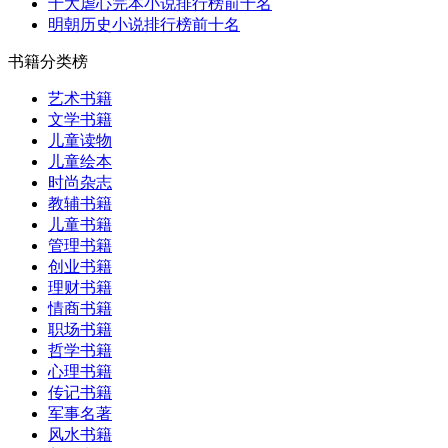
十大虐心完本小说排行榜前十名
明朝历史小说排行榜前十名
书籍分类榜
艺术书籍
文学书籍
儿童读物
儿童绘本
时尚杂志
教辅书籍
儿童书籍
管理书籍
创业书籍
理财书籍
情商书籍
职场书籍
哲学书籍
心理书籍
传记书籍
军事名著
风水书籍