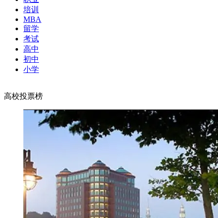
培训
MBA
留学
考试
高中
初中
小学
高校投票榜