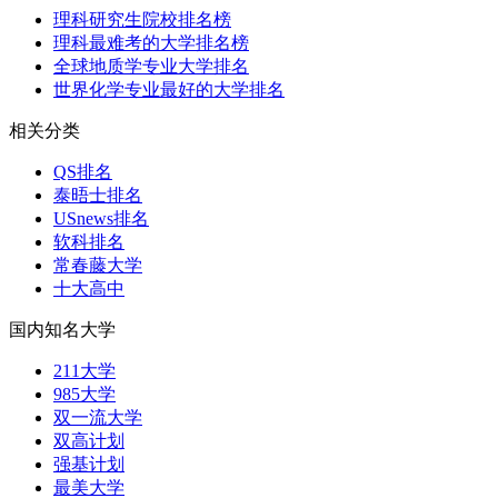
理科研究生院校排名榜
理科最难考的大学排名榜
全球地质学专业大学排名
世界化学专业最好的大学排名
相关分类
QS排名
泰晤士排名
USnews排名
软科排名
常春藤大学
十大高中
国内知名大学
211大学
985大学
双一流大学
双高计划
强基计划
最美大学