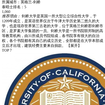
所属城市：
英格兰-剑桥
泰晤士排名：
5
1,060
推荐理由：
剑桥大学是英国一所大型公立综合性大学，于
1209年成立，是英语世界仅次于牛津大学历史第二悠久的大
学，也是现存世界第三古老的大学，位于英格兰剑桥郡剑桥市
区，是罗素大学集团的一员。剑桥大学是一所书院联邦制的高
等教育机构，由31所成员书院组成，各书院享有很大的自治
权，各个书院都有其自己的成立历史，全部都是在大学本部成
立后才出现，建筑经费主要来自捐款。
【展开】
TOP 7