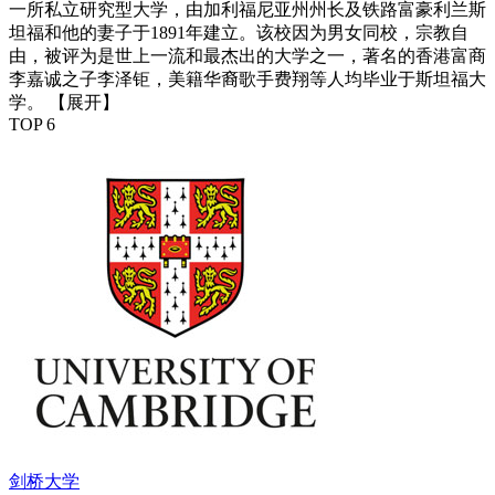
一所私立研究型大学，由加利福尼亚州州长及铁路富豪利兰斯
坦福和他的妻子于1891年建立。该校因为男女同校，宗教自
由，被评为是世上一流和最杰出的大学之一，著名的香港富商
李嘉诚之子李泽钜，美籍华裔歌手费翔等人均毕业于斯坦福大
学。
【展开】
TOP 6
剑桥大学