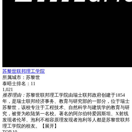
苏黎世联邦理工学院
所属城市：
苏黎世
泰晤士排名：
11
1,021
推荐理由：
苏黎世联邦理工学院由瑞士联邦政府创建于1854
年，是瑞士联邦经济事务、教育与研究部的一部分，位于瑞士
苏黎世，该校专注于工程技术、自然科学与建筑学的教育与研
究，被誉为欧陆第一名校。著名的阿尔伯特爱因斯坦、X射线
发现者伦琴、泡利不相容原理发现者泡利等人都是苏黎世联邦
理工学院的校友。
【展开】
TOP 10