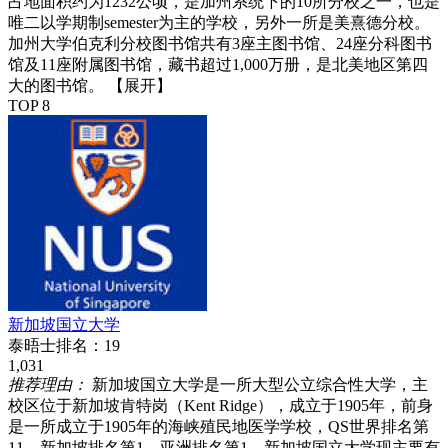
占地面积约为1232公顷，是加州系统下的10所分校之一，也是
唯二以学期制semester为主的学校，另外一所是美熹德分校。
加州大学伯克利分校图书馆共有3座主图书馆、24座分科图书
馆及11座附属图书馆，藏书超过1,000万册，是北美地区第四
大的图书馆。
【展开】
TOP 8
新加坡国立大学
泰晤士排名：
19
1,031
推荐理由：
新加坡国立大学是一所大型公立综合性大学，主
校区位于新加坡肯特岗（Kent Ridge），成立于1905年，前身
是一所成立于1905年的海峡殖民地医学学校，QS世界排名第
11，新加坡排名第1，亚洲排名第1。新加坡国立大学现主要有