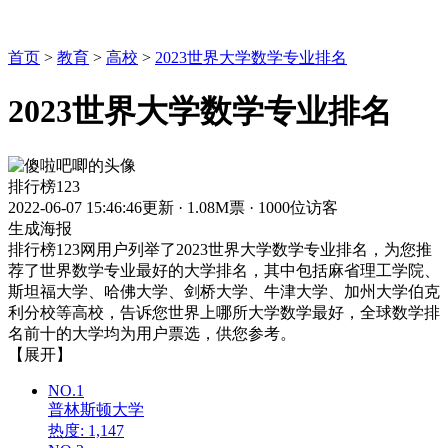
首页
>
教育
>
高校
>
2023世界大学数学专业排名
2023世界大学数学专业排名
排行榜123
2022-06-07 15:46:46更新
·
1.08M票
·
1000位访客
生成海报
排行榜123网用户列举了2023世界大学数学专业排名，为您推
荐了世界数学专业最好的大学排名，其中包括麻省理工学院、
斯坦福大学、哈佛大学、剑桥大学、牛津大学、加州大学伯克
利分校等高校，告诉您世界上哪所大学数学最好，全球数学排
名前十的大学均为用户票选，供您参考。
【展开】
NO.1
普林斯顿大学
热度: 1,147