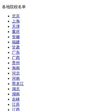
各地院校名单
北京
上海
天津
重庆
安徽
福建
甘肃
广东
广西
贵州
海南
河北
河南
黑龙江
湖北
湖南
吉林
江苏
江西