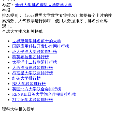
标签：
全球大学排名
理科大学
数学大学
举报
排名规则：
《2023世界大学数学专业排名》根据每个卡片的搜
索指数、人气投票进行排序，使用大数据排序，排名公正客
观！。
全球大学排名相关榜单
世界建筑学排名前十的大学
国际应用科技开发协作网排行榜
环太平洋大学联盟排行榜
科英布拉集团排行榜
太平洋十二校联盟排行榜
大西洋海岸联盟排行榜
昂宿星大学联盟排行榜
红砖大学排行榜
N8大学联盟排行榜
英国北方大学联合会排行榜
RENKEI日英大学间合作项目排行榜
21世纪学术联盟排行榜
理科大学相关榜单