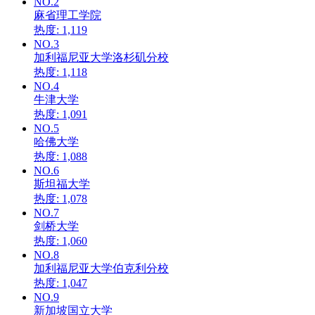
NO.2
麻省理工学院
热度: 1,119
NO.3
加利福尼亚大学洛杉矶分校
热度: 1,118
NO.4
牛津大学
热度: 1,091
NO.5
哈佛大学
热度: 1,088
NO.6
斯坦福大学
热度: 1,078
NO.7
剑桥大学
热度: 1,060
NO.8
加利福尼亚大学伯克利分校
热度: 1,047
NO.9
新加坡国立大学