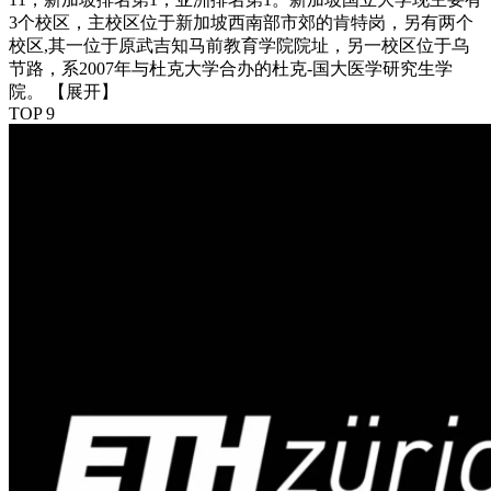
3个校区，主校区位于新加坡西南部市郊的肯特岗，另有两个
校区,其一位于原武吉知马前教育学院院址，另一校区位于乌
节路，系2007年与杜克大学合办的杜克-国大医学研究生学
院。
【展开】
TOP 9