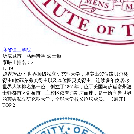
麻省理工学院
所属城市：
马萨诸塞-波士顿
泰晤士排名：
3
1,119
推荐理由：
世界顶级私立研究型大学，培养出97位诺贝尔奖
得主8位菲尔兹奖得主以及26位图灵奖得主。连续多年位居QS
世界大学排名第一位。创立于1861年，位于美国马萨诸塞州波
士顿都市区剑桥市，主校区依查尔斯河而建，是一所享誉世界
的顶尖私立研究型大学，全球大学校长论坛成员。
【展开】
TOP 2