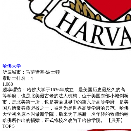
哈佛大学
所属城市：
马萨诸塞-波士顿
泰晤士排名：
4
1,088
推荐理由：
哈佛大学于1636年成立，是美国历史最悠久的高
等学府，也是北美最古老的法人机构，位于美国东部小城剑桥
市，是北美第一所，也是英语世界中的第六所高等学府，是美
国八所常春藤盟校之一，被誉为是世界高等学府的典范。哈佛
大学初名原本叫做新学院，后来为了感谢一名年轻的牧师约翰
哈佛所作出的捐赠，正式将校名改为了哈佛学院。
【展开】
TOP 5