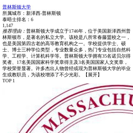
普林斯顿大学
所属城市：
新泽西-普林斯顿
泰晤士排名：
6
1,147
推荐理由：
普林斯顿大学成立于1746年，位于美国新泽西州普
林斯顿市，是著名的私立大学。该校是八所常春藤盟校之一，
也是美国第四古老的高等教育机构之一。学校提供学士、硕
士、博士三种学位类型，专业数量众多，热门专业包括自然科
学、工程学、计算机科学等。普林斯顿大学拥有35名诺贝尔得
奖者、17名美国国家科学奖章得主及3名美国国家人文奖章，
学校荣誉显著。许多杰出人物曾经或现为普林斯顿大学的毕业
生或教职员，为该校增添了不少光彩。
【展开】
TOP 1