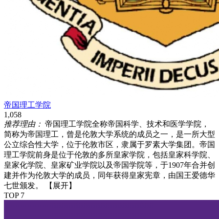
帝国理工学院
1,058
推荐理由：
帝国理工学院全称帝国科学、技术和医学学院，
简称为帝国理工，曾是伦敦大学系统的成员之一，是一所大型
公立综合性大学，位于伦敦市区，隶属于罗素大学集团。帝国
理工学院前身是位于伦敦的多所皇家学院，包括皇家科学院、
皇家化学院、皇家矿业学院以及帝国学院等，于1907年合并创
建并作为伦敦大学的成员，同年获得皇家宪章，由国王爱德华
七世颁发。
【展开】
TOP 7