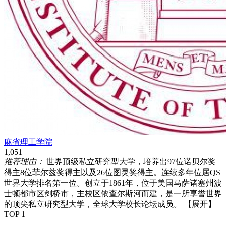
麻省理工学院
1,051
推荐理由：
世界顶级私立研究型大学，培养出97位诺贝尔奖
得主8位菲尔兹奖得主以及26位图灵奖得主。连续多年位居QS
世界大学排名第一位。创立于1861年，位于美国马萨诸塞州波
士顿都市区剑桥市，主校区依查尔斯河而建，是一所享誉世界
的顶尖私立研究型大学，全球大学校长论坛成员。
【展开】
TOP 1