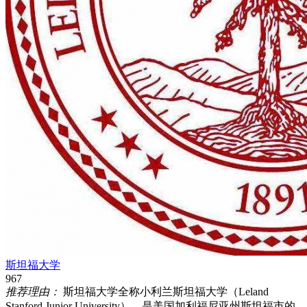
斯坦福大学
967
推荐理由：
斯坦福大学全称小利兰斯坦福大学（Leland
Stanford Junior University），是美国加利福尼亚州斯坦福市的