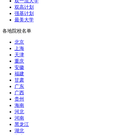
双一流大学
双高计划
强基计划
最美大学
各地院校名单
北京
上海
天津
重庆
安徽
福建
甘肃
广东
广西
贵州
海南
河北
河南
黑龙江
湖北