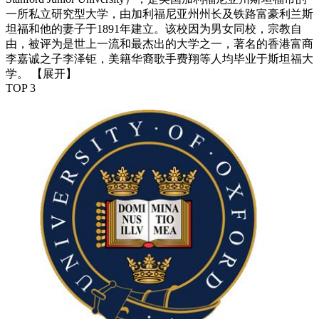
一所私立研究型大学，由加利福尼亚州州长及铁路富豪利兰斯
坦福和他的妻子于1891年建立。该校因为男女同校，宗教自
由，被评为是世上一流和最杰出的大学之一，著名的香港富商
李嘉诚之子李泽钜，美籍华裔歌手费翔等人均毕业于斯坦福大
学。
【展开】
TOP 3