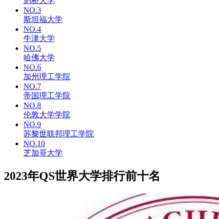
剑桥大学
NO.3
斯坦福大学
NO.4
牛津大学
NO.5
哈佛大学
NO.6
加州理工学院
NO.7
帝国理工学院
NO.8
伦敦大学学院
NO.9
苏黎世联邦理工学院
NO.10
芝加哥大学
2023年QS世界大学排行前十名