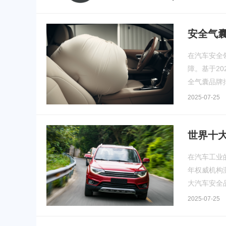
安全气
在汽车安全
障。基于2
全气囊品牌
2025-07-25
世界十
在汽车工业
年权威机构
大汽车安全
2025-07-25