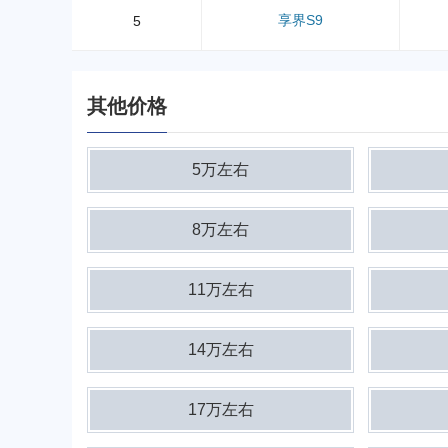
享界S9
5
其他价格
5万左右
8万左右
11万左右
14万左右
17万左右