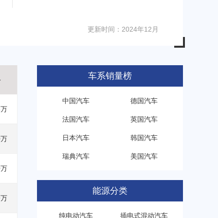
更新时间：2024年12月
车系销量榜
格
中国汽车
德国汽车
8万
法国汽车
英国汽车
日本汽车
韩国汽车
0万
瑞典汽车
美国汽车
0万
能源分类
9万
纯电动汽车
插电式混动汽车