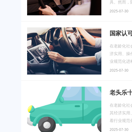
具。然而，
2025-07-30
国家认
在老龄化社
济实用、操
业规范化进
2025-07-30
老头乐
在老龄化社
其经济实用
着行业规范
2025-07-30