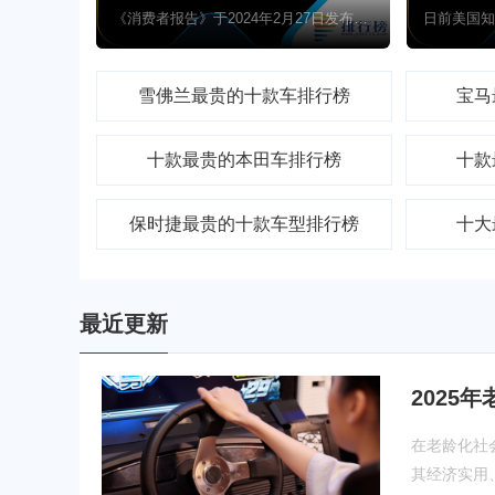
《消费者报告》于2024年2月27日发布年度汽车品牌与最佳车型排行，宝马荣获榜首，特斯拉Model Y为顶级纯电动车。综合排行考量了34个品牌的路测成绩、可靠性预测、车主满意度及安全性。该机构年检评估约50款新车，并在多个级别类别中选出佼佼者，强调安全与环保。汽车测试高级总监Jake Fisher称，品牌排名基于旗下车型的平均表现。
雪佛兰最贵的十款车排行榜
宝马
十款最贵的本田车排行榜
十款
保时捷最贵的十款车型排行榜
十大
最近更新
2025
在老龄化社
其经济实用