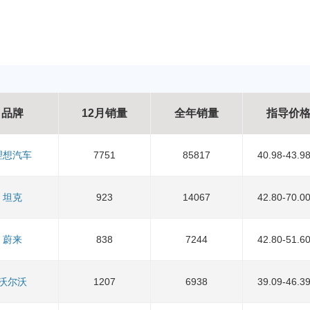
品牌
12月销量
全年销量
指导价
理想汽车
7751
85817
40.98-43.9
坦克
923
14067
42.80-70.0
蔚来
838
7244
42.80-51.6
沃尔沃
1207
6938
39.09-46.3