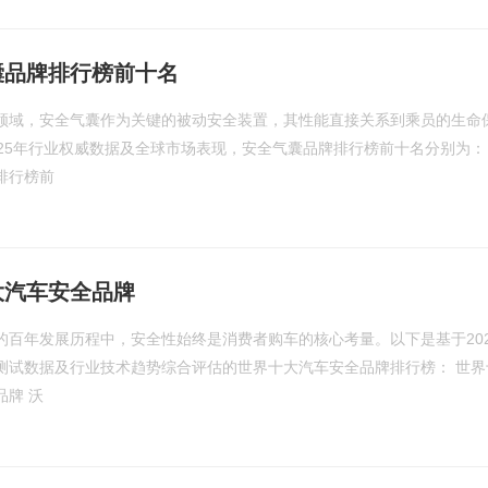
囊品牌排行榜前十名
领域，安全气囊作为关键的被动安全装置，其性能直接关系到乘员的生命
025年行业权威数据及全球市场表现，安全气囊品牌排行榜前十名分别为：
排行榜前
大汽车安全品牌
的百年发展历程中，安全性始终是消费者购车的核心考量。以下是基于202
测试数据及行业技术趋势综合评估的世界十大汽车安全品牌排行榜： 世界
品牌 沃