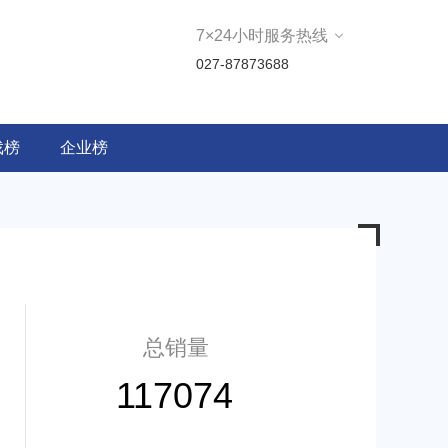
7×24小时服务热线
027-87873688
戏榜
企业榜
总销量
117074