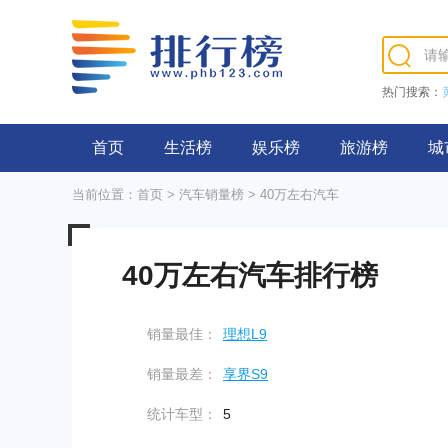
热门搜索：
首页
生活榜
娱乐榜
旅游榜
城
当前位置：
首页
>
汽车销量榜
> 40万左右汽车
40万左右汽车排行榜
销量最佳：
理想L9
销量最差：
享界S9
统计车型：
5