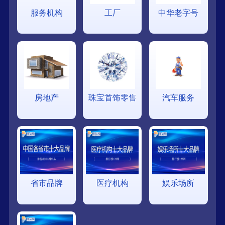
服务机构
工厂
中华老字号
房地产
珠宝首饰零售
汽车服务
省市品牌
医疗机构
娱乐场所