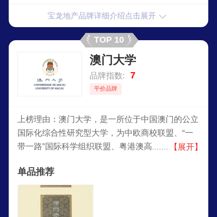
高质量、大规模、多业态的综合性商业地产项目。
宝龙地产品牌详细介绍点击展开
TOP 10
澳门大学
7
品牌指数:
平价品牌
上榜理由：澳门大学，是一所位于中国澳门的公立
国际化综合性研究型大学，为中欧商校联盟、“一
带一路”国际科学组织联盟、粤港澳高校联盟、粤
【展开】
港澳大湾区西岸科技创新和人才培养合作联盟创始
单品推荐
成员和亚太高校书院联盟成员，澳门大学工商管理
学院获AACSB、AMBA和EQUIS认证。