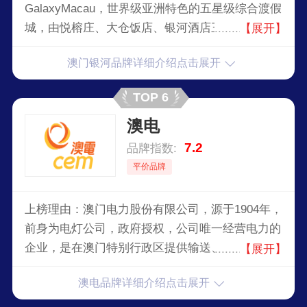
GalaxyMacau，世界级亚洲特色的五星级综合渡假
城，由悦榕庄、大仓饭店、银河酒店三大顶级酒店
【展开】
品牌合力创建，以亚洲式的优质服务体验、亚洲各
澳门银河品牌详细介绍点击展开
国美食、顶级休闲娱乐为重点的综合度假热点。
TOP 6
澳电
7.2
品牌指数:
平价品牌
上榜理由：澳门电力股份有限公司，源于1904年，
前身为电灯公司，政府授权，公司唯一经营电力的
企业，是在澳门特别行政区提供输送、分配及出售
【展开】
高、中和低压电力公共服务的专营机构，澳电亦拥
澳电品牌详细介绍点击展开
有发电设施。