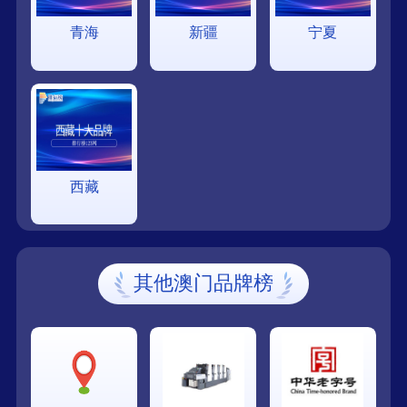
青海
新疆
宁夏
西藏
其他澳门品牌榜