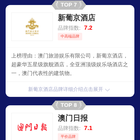
TOP 7
新葡京酒店
7.2
品牌指数:
中高端品牌
上榜理由：澳门旅游娱乐有限公司，新葡京酒店，
超豪华五星级旗舰酒店，全亚洲顶级娱乐场酒店之
一，澳门代表性的建筑物。
新葡京酒店品牌详细介绍点击展开
TOP 8
澳门日报
7.1
品牌指数:
平价品牌