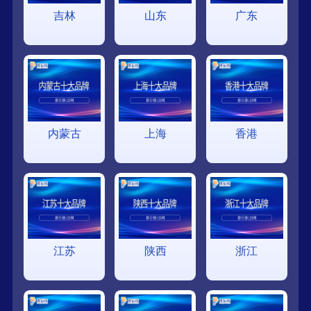
吉林
山东
广东
内蒙古
上海
香港
江苏
陕西
浙江