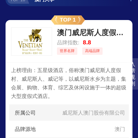
TOP 1
澳门威尼斯人度假村酒店
8.8
品牌指数:
世界名牌
高端品牌
入
上榜理由：五星级酒店，俗称澳门威尼斯人度假
榜
规
村、威尼斯人、威记等，以威尼斯水乡为主题，集
则
会展、购物、体育、综艺及休闲设施于一体的超级
大型度假式酒店。
所属公司
威尼斯人澳门股份有限公司
品牌源地
澳门