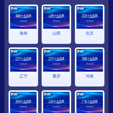
海南
山西
北京
辽宁
重庆
河南