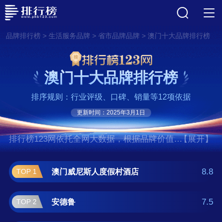
>
>
>
品牌排行榜
生活服务品牌
省市品牌品牌
澳门十大品牌排行榜
澳门十大品牌排行榜
排序规则：行业评级、口碑、销量等12项依据
更新时间：2025年3月1日
排行榜123网依托全网大数据，根据品牌价值、
【展开】
口碑评价等多项指数评选出了澳门十大品牌排
行榜,前十名分别是澳门威尼斯人度假村酒店、
8.8
澳门威尼斯人度假村酒店
TOP 1
安德鲁、澳门渔人码头、澳门百老汇、澳门银
河/GalaxyMacau、澳电/CEM、新葡京酒店、
7.5
安德鲁
TOP 2
澳门日报、宝龙地产、澳门大学。如果您正在