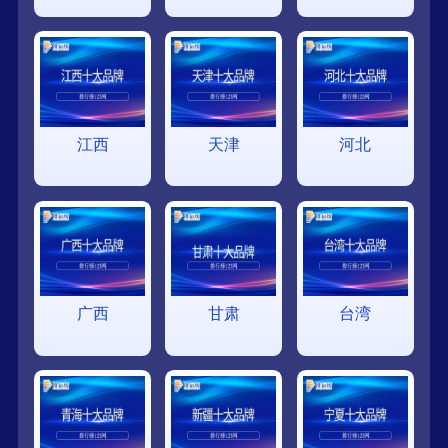
江西
天津
河北
广西
甘肃
台湾