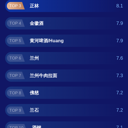
选购参考，我们致力于用最真实的用户数据推
8.1
正林
TOP 3
荐口碑最好的甘肃品牌，让您选得放心。(榜单
每月更新一次)
7.9
金徽酒
TOP 4
7.9
黄河啤酒/Huang
TOP 5
7.6
兰州
TOP 6
7.3
兰州牛肉拉面
TOP 7
7.2
佛慈
TOP 8
7.2
兰石
TOP 9
7.1
酒钢
TOP 10