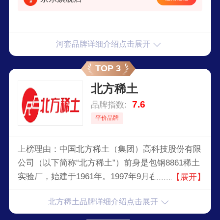
河套品牌详细介绍点击展开
TOP 3
北方稀土
7.6
品牌指数:
平价品牌
上榜理由：中国北方稀土（集团）高科技股份有限
公司（以下简称“北方稀土”）前身是包钢8861稀土
实验厂，始建于1961年。1997年9月在上海证券交
【展开】
易所成功上市，成为“中华稀土第一股”。,主要生产
北方稀土品牌详细介绍点击展开
经营稀土原料产品/稀土功能材料产品/和部分稀土
应用产品等产品。