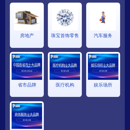
房地产
珠宝首饰零售
汽车服务
省市品牌
医疗机构
娱乐场所