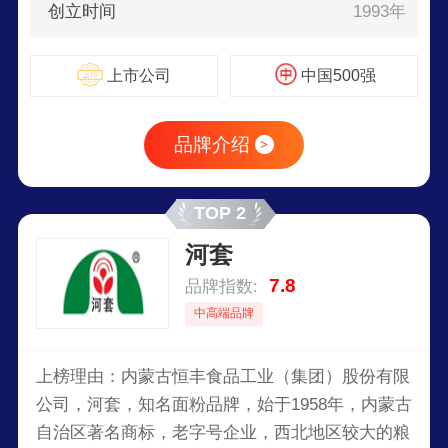
创立时间
1993年
上市公司
中国500强
品牌介绍
>
TOP 2
河套
7.8
品牌指数:
中高端品牌
上榜理由：内蒙古恒丰食品工业（集团）股份有限
公司，河套，知名面粉品牌，始于1958年，内蒙古
自治区著名商标，老字号企业，西北地区较大的粮