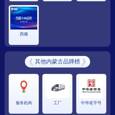
西藏
其他内蒙古品牌榜
服务机构
工厂
中华老字号