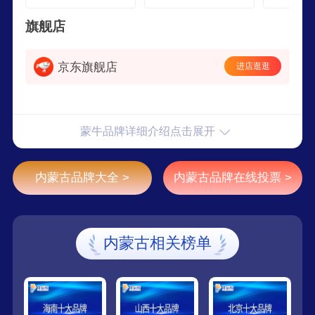
旗舰店
京东旗舰店
进店逛逛
蒙牛品牌详细介绍点击展开
内蒙古品牌大全 >
内蒙古品牌在线投票 >
内蒙古相关榜单