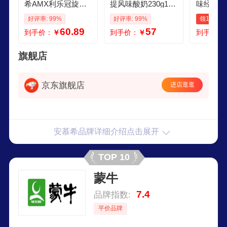
希AMX利乐冠旋盖
提风味酸奶230g10
味经典原
装益生菌酸奶200g1
瓶 泡泡玛特Molly联
温整箱牛
好评率: 99%
好评率: 99%
领10元券
0盒 礼盒装
名IP装 礼盒装
童营养早
60.89
57
到手价：
￥
到手价：
￥
到手价：
5g10盒1
旗舰店
京东旗舰店
进店逛逛
安慕希品牌详细介绍点击展开
TOP 10
蒙牛
7.4
品牌指数:
平价品牌