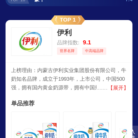
TOP 1
伊利
9.1
品牌指数:
世界名牌
中高端品牌
上榜理由：内蒙古伊利实业集团股份有限公司，牛
奶知名品牌，成立于1993年，上市公司，中国500
强，拥有国内黄金奶源带，拥有中国规模较大的优
【展开】
质奶源基地，由液态奶、冷饮、奶粉、酸奶和原奶
单品推荐
五大事业部组成。
入