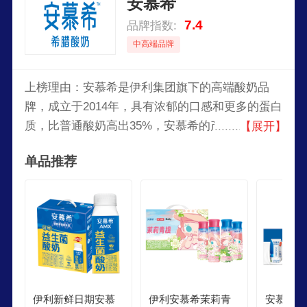
安慕希
7.4
品牌指数:
中高端品牌
上榜理由：安慕希是伊利集团旗下的高端酸奶品
牌，成立于2014年，具有浓郁的口感和更多的蛋白
质，比普通酸奶高出35%，安慕希的产品线丰富，
【展开】
包括原味、蓝莓味、香草味、草莓味等多种口味，
单品推荐
满足不同消费者的需求。
伊利新鲜日期安慕
伊利安慕希茉莉青
安慕希伊