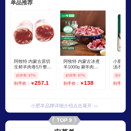
单品推荐
阿牧特 内蒙古原切
阿牧特 内蒙古冰煮
小肥羊火
生鲜羊肉卷5斤整条
羊1000g 涮羊肉生
汤不辣正
散养清真涮羊肉 小
鲜羊肉块火锅食材
涮羊肉汤
好评率: 97%
好评率: 97%
好评率: 9
肥羊肉业出品
小肥羊肉业出品
调料骨汤
257.1
138
到手价：
￥
到手价：
￥
到手价：
清汤160
小肥羊品牌详细介绍点击展开
TOP 9