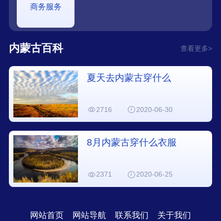
商务服务
内蒙古百科
查看更多>
夏天去内蒙古穿什么
2716
2020-06-30
8月内蒙古穿什么衣服
2371
2020-06-25
网站首页
网站导航
联系我们
关于我们