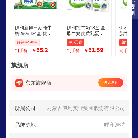
榜
规
则
伊利新鲜日期纯牛
伊利纯牛奶18盒 全
伊利纯牛
奶250ml24盒 优质
脂牛奶优质乳蛋白
脂牛奶 
乳蛋白 早餐奶 礼盒
营养早餐伴侣 年货
250ml1
好评率: 99%
领5元券
领5元券
装
礼盒 250ml18盒箱
55.2
51.59
到手价：
￥
到手价：
￥
到手价：
旗舰店
京东旗舰店
进店逛逛
所属公司
内蒙古伊利实业集团股份有限公司
品牌源地
呼和浩特