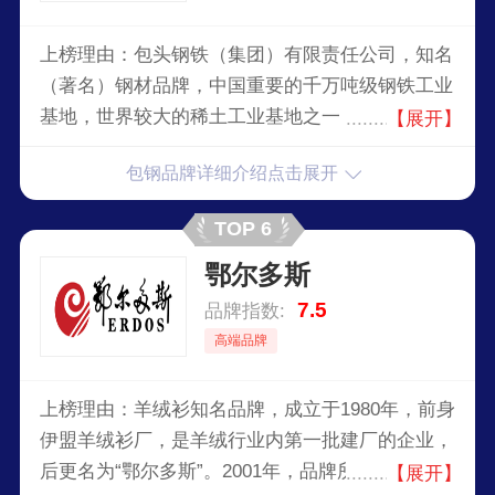
上榜理由：包头钢铁（集团）有限责任公司，知名
（著名）钢材品牌，中国重要的千万吨级钢铁工业
基地，世界较大的稀土工业基地之一，国内主要高
【展开】
速钢轨供应商，品种规格最齐全的无缝钢管生产基
包钢品牌详细介绍点击展开
地之一。
TOP 6
鄂尔多斯
7.5
品牌指数:
高端品牌
上榜理由：羊绒衫知名品牌，成立于1980年，前身
伊盟羊绒衫厂，是羊绒行业内第一批建厂的企业，
后更名为“鄂尔多斯”。2001年，品牌所在城市伊克
【展开】