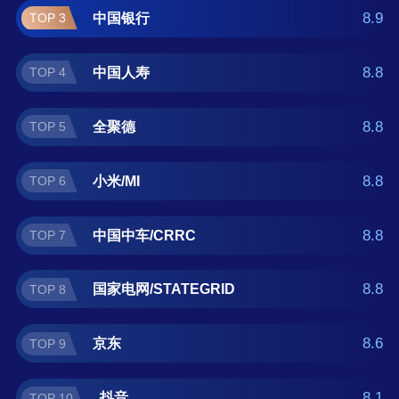
北京十大品牌榜单可供您作为选购参考，我们
8.9
中国银行
TOP 3
致力于用最真实的用户数据推荐口碑最好的北
京品牌，让您选得放心。(榜单每月更新一次)
8.8
中国人寿
TOP 4
8.8
全聚德
TOP 5
8.8
小米/MI
TOP 6
8.8
中国中车/CRRC
TOP 7
8.8
国家电网/STATEGRID
TOP 8
8.6
京东
TOP 9
8.1
抖音
TOP 10