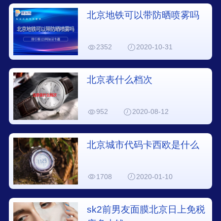
北京地铁可以带防晒喷雾吗
2352
2020-10-31
北京表什么档次
952
2020-08-12
北京城市代码卡西欧是什么
1708
2020-01-10
sk2前男友面膜北京日上免税