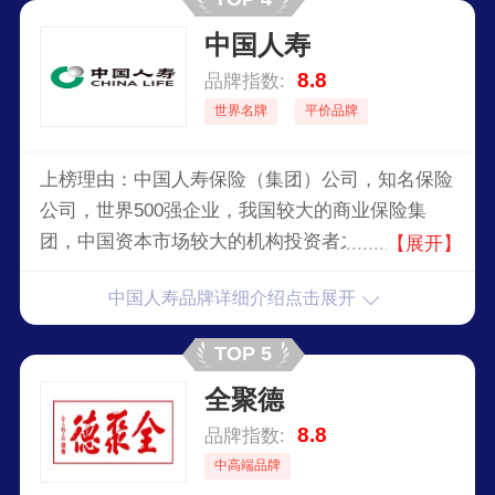
中国人寿
8.8
品牌指数:
世界名牌
平价品牌
上榜理由：中国人寿保险（集团）公司，知名保险
公司，世界500强企业，我国较大的商业保险集
团，中国资本市场较大的机构投资者之一，全球市
【展开】
值较大的上市寿险公司之一，国家大型金融保险企
中国人寿品牌详细介绍点击展开
业。
TOP 5
全聚德
8.8
品牌指数:
中高端品牌