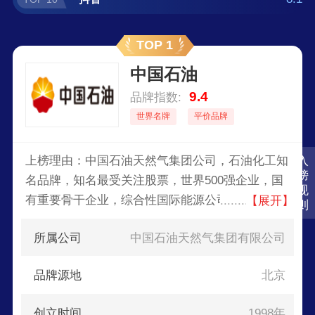
TOP 1
中国石油
9.4
品牌指数:
世界名牌
平价品牌
上榜理由：中国石油天然气集团公司，石油化工知
入
榜
名品牌，知名最受关注股票，世界500强企业，国
规
有重要骨干企业，综合性国际能源公司，中国较大
【展开】
则
的原油、天然气生产、供应商之一。
所属公司
中国石油天然气集团有限公司
品牌源地
北京
创立时间
1998年