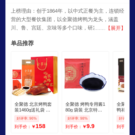
上榜理由：创于1864年，以中式正餐为主，连锁经
营的大型餐饮集团，以全聚德烤鸭为龙头，涵盖
川、鲁、宫廷、京味等多个口味，研发生产糕点、
【展开】
面食、卤味、酱料等产品，专注于弘扬特色中华饮
单品推荐
食文化，用心推动传统美食和技艺的传承与发展。
全聚德 北京烤鸭套
全聚德 烤鸭专用酱1
全聚德 
装1460g送礼袋 北
80g 袋装 北京特产
鸭礼盒12
京特产熟食礼盒食
甜面酱 蒸炒焖拌蘸
菜 年货
好评率: 96%
好评率: 98%
好评率: 9
品 年货送礼礼品
产 送礼
158
9.9
到手价：
￥
到手价：
￥
到手价：