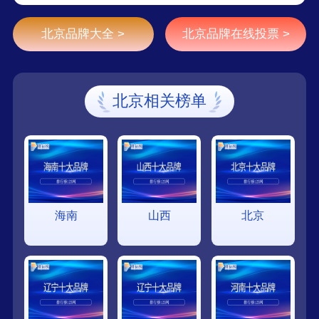
北京品牌大全 >
北京品牌在线投票 >
北京相关榜单
海南
山西
北京