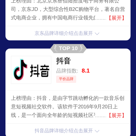
上榜理由：北京京东叁佰陆拾度电子商务有限公
司，京东JD，大型综合性B2C购物平台，著名自营
式电商企业，拥有中国电商行业领先的仓储设施，
【展开】
并配备了211限时达、次日达、夜间配和三小时极
京东品牌详细介绍点击展开
速达等物流服务。
TOP 10
抖音
8.1
品牌指数:
平价品牌
上榜理由：抖音，是由字节跳动孵化的一款音乐创
意短视频社交软件。该软件于2016年9月20日上
线，是一个面向全年龄的短视频社区平台，用户可
【展开】
以通过这款软件选择歌曲，拍摄音乐作品形成自己
抖音品牌详细介绍点击展开
的作品。