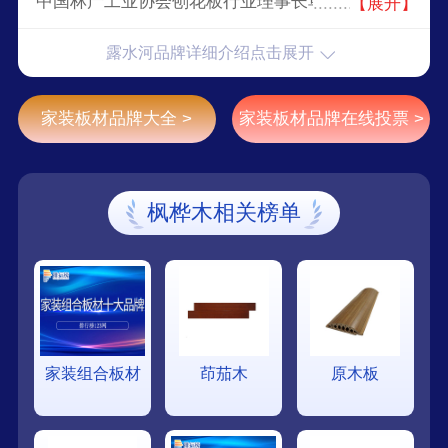
中国林产工业协会刨花板行业理事长单位，高新技
【展开】
术企业，林工贸结合、产加销一体的现代化大型森
露水河品牌详细介绍点击展开
工企业。
家装板材品牌大全 >
家装板材品牌在线投票 >
枫桦木相关榜单
家装组合板材
茚茄木
原木板