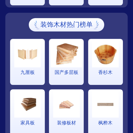
装饰木材热门榜单
九厘板
国产多层板
香杉木
家具板
装修板材
枫桦木