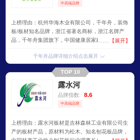
中高端品牌
上榜理由：杭州华海木业有限公司，千年舟，装饰
板/板材知名品牌，浙江省著名商标，浙江名牌产
品，千年舟集团旗下，中国健康居家建材推动者，
【展开】
2008国家自行车队场馆指定专用产品，中国节能设
千年舟品牌详细介绍点击展开
计、施工、装饰装修一体化指定绿色环保建材产
品。
TOP 10
露水河
8.6
品牌指数:
中高端品牌
上榜理由：露水河板材是吉林森林工业有限公司生
产的板材产品，原材料为松木。知名刨花板品牌，