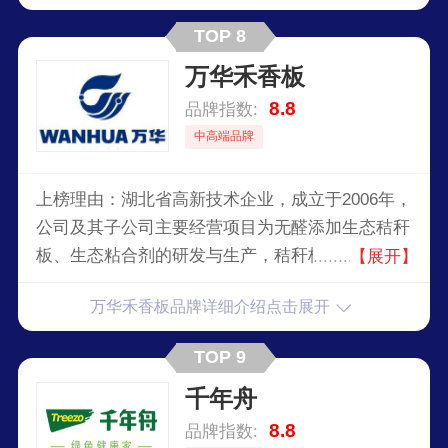
TOP 8
万华禾香板
8.8
品牌指数:
中高端品牌
上榜理由：湖北省高新技术企业，成立于2006年，
公司及其子公司主要经营项目为无醛添加生态秸秆
板、生态粘合剂的研发与生产，秸秆板材成套设备
【展开】
的研发与制造，定制家具智能化柔性化装备的研发
万华禾香板品牌详细介绍点击展开
与制造，大家居行业智能化信息化整体解决方案的
研发和平台运营。
TOP 9
千年舟
8.8
品牌指数: