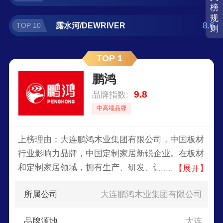
榜
规
8.6
露水河/DEWRIVER
TOP 10
则
TOP 1
鹏鸿
9.8
品牌指数:
中高端品牌
上榜理由：大连鹏鸿木业集团有限公司，中国板材
行业影响力品牌，中国定制家居新锐企业。在板材
和定制家居领域，拥有生产、研发、设计、服务等
【展开】
完善的业务体系，产品覆盖中国28个省级行政区。
所属公司
大连鹏鸿木业集团有限公司
品牌源地
大连