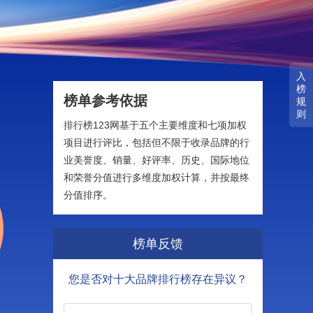
入
榜
榜单参考依据
规
则
排行榜123网基于五个主要维度和七项加权
项目进行评比，包括但不限于收录品牌的行
业美誉度、销量、好评率、历史、国际地位
和荣誉分值进行多维度加权计算，并按最终
分值排序。
榜单反馈
您是否对十大品牌排行榜存在异议？