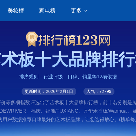
美妆榜
家电榜
更多
艺术板十大品牌排行
排序规则：行业评级、口碑、销量等12项依据
更新时间：2026年2月1日
人气：72799
价等多项指数评选出了艺术板十大品牌排行榜，前十名分别是兔宝宝
DEWRIVER、福庆、福湘/FUXIANG、万华禾香板/Wanh
用户数据推荐口碑最好的艺术板品牌，让您选得放心。(榜单每