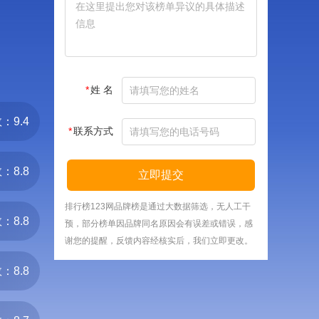
*
姓 名
：9.4
*
联系方式
：8.8
立即提交
排行榜123网品牌榜是通过大数据筛选，无人工干
：8.8
预，部分榜单因品牌同名原因会有误差或错误，感
谢您的提醒，反馈内容经核实后，我们立即更改。
：8.8