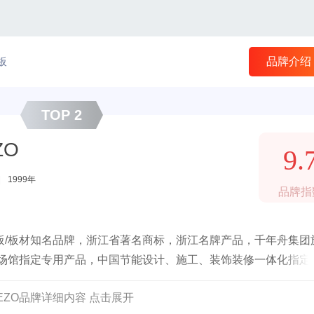
板
品牌介绍
TOP 2
ZO
9.
|
1999年
品牌指
板/板材知名品牌，浙江省著名商标，浙江名牌产品，千年舟集团
队场馆指定专用产品，中国节能设计、施工、装饰装修一体化指定
EEZO品牌详细内容 点击展开