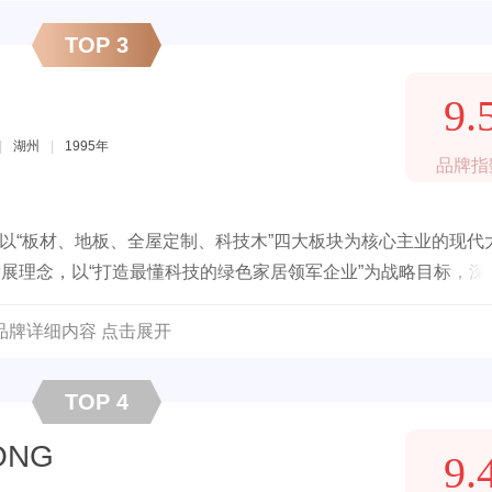
TOP 3
9.
|
湖州
|
1995年
品牌指
，以“板材、地板、全屋定制、科技木”四大板块为核心主业的现代
发展理念，以“打造最懂科技的绿色家居领军企业”为战略目标，深
品牌详细内容 点击展开
TOP 4
ONG
9.