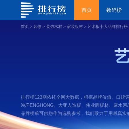
首页
数码榜
首页
>
装修
>
装饰木材
>
家装板材
>
艺术板十大品牌排行榜
排行榜123网依托全网大数据，根据品牌价值、口碑评
鸿/PENGHONG、大亚人造板、伟业牌板材、露水河/
品牌榜单可供您作为选购参考，我们致力于用最真实的