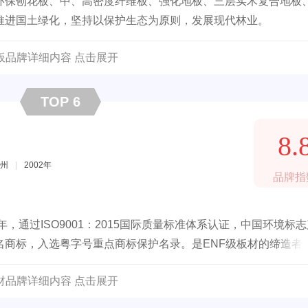
环保刨花板、中、高密度纤维板、强化地板、三层实木复合地板
推进国土绿化，坚持以保护生态为原则，发展现代林业。
板品牌详细内容 点击展开
TOP 6
8.
州
|
2002年
品牌指
，通过ISO9001：2015国际质量标准体系认证，中国环境标
名商标，入选粤字号重点商标保护名录。是ENF级板材的缔造者
。
材品牌详细内容 点击展开