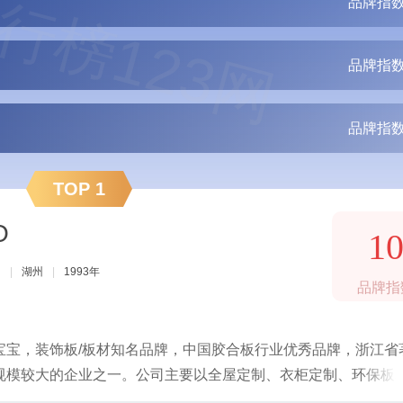
行榜123网
品牌指数
品牌指数
品牌指数
TOP 1
O
1
司
|
湖州
|
1993年
品牌指
宝宝，装饰板/板材知名品牌，中国胶合板行业优秀品牌，浙江省
规模较大的企业之一。公司主要以全屋定制、衣柜定制、环保板
整合生态资源，为消费者提供全健康家居装饰综合服务。