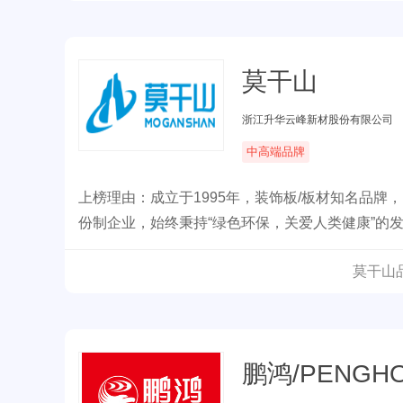
莫干山
浙江升华云峰新材股份有限公司
中高端品牌
上榜理由：成立于1995年，装饰板/板材知名品牌
份制企业，始终秉持“绿色环保，关爱人类健康”的
家居建材领域，业务已遍及全国及部分海外市场。
莫干山
鹏鸿/PENGH