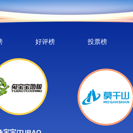
榜
好评榜
投票榜
兔宝宝/TUBAO