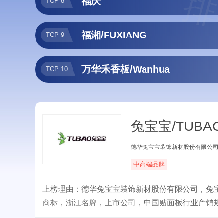
排
福庆
TOP 8
福湘/FUXIANG
TOP 9
万华禾香板/Wanhua
TOP 10
兔宝宝/TUBA
德华兔宝宝装饰新材股份有限公
中高端品牌
上榜理由：德华兔宝宝装饰新材股份有限公司，兔
商标，浙江名牌，上市公司，中国贴面板行业产销
体衣柜等家居产品为核心。坚持多渠道营销策略，