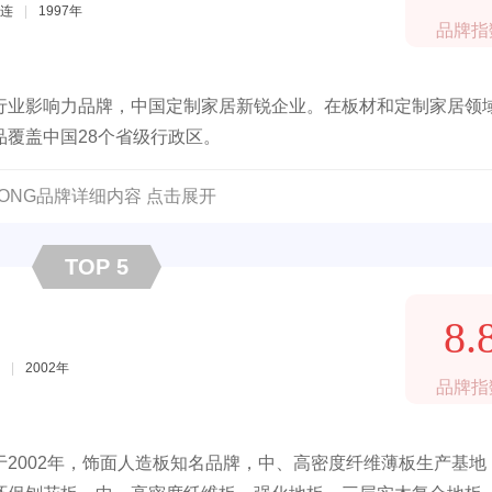
连
|
1997年
品牌指
行业影响力品牌，中国定制家居新锐企业。在板材和定制家居领
覆盖中国28个省级行政区。
HONG品牌详细内容 点击展开
TOP 5
8.
|
2002年
品牌指
2002年，饰面人造板知名品牌，中、高密度纤维薄板生产基地