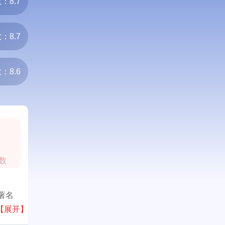
：8.7
：8.7
：8.6
0
数
著名
材、整
【展开】