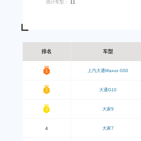
统计车型：
11
排名
车型
上汽大通Maxus G50
1
大通G10
2
大家9
3
大家7
4