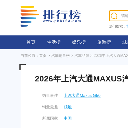
热门搜索：
首页
生活榜
娱乐榜
旅游榜
城
当前位置：
首页
>
汽车销量榜
>
汽车品牌
> 2026年上汽大通M
2026年上汽大通MAXU
销量最佳：
上汽大通Maxus G50
销量最差：
领地
所属国家：
中国