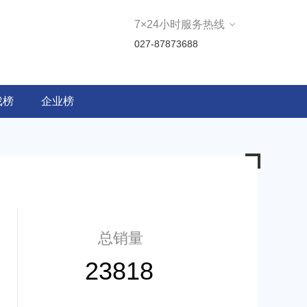
7×24小时服务热线
027-87873688
戏榜
企业榜
总销量
23818