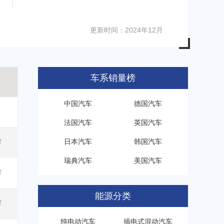
更新时间：2024年12月
车系销量榜
中国汽车
德国汽车
法国汽车
英国汽车
日本汽车
韩国汽车
万
瑞典汽车
美国汽车
万
能源分类
万
纯电动汽车
插电式混动汽车