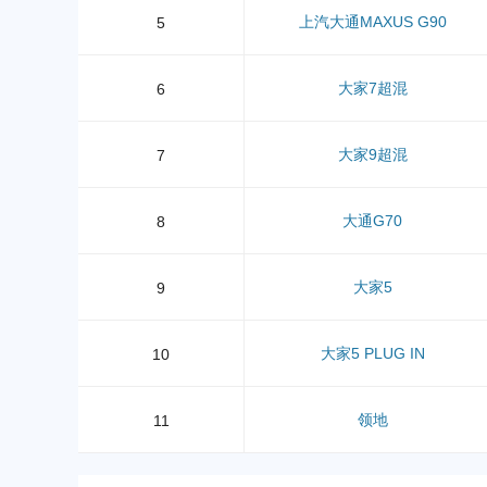
上汽大通MAXUS G90
5
大家7超混
6
大家9超混
7
大通G70
8
大家5
9
大家5 PLUG IN
10
领地
11