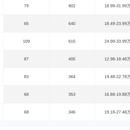
79
802
18.99-31.99
65
640
18.49-23.99
109
615
24.99-33.99
87
405
12.98-18.48
83
364
19.48-22.78
68
353
16.88-19.88
68
346
19.18-27.48