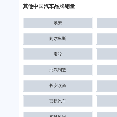
其他中国汽车品牌销量
埃安
阿尔卑斯
宝骏
北汽制造
长安欧尚
曹操汽车
东风风光